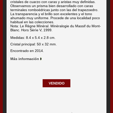
cristales de cuarzo con caras y aristas muy definidas.
Observamos un prisma bien desarrollado con caras
terminales romboédricas junto con las del trapezoedro.
La transparencia y el brillo son excelentes y el tono
ahumado muy uniforme. Procede de una localidad poco
habitual en las colecciones.
Nota: Le Règne Minèral. Minèralogie du Massif du Mont-
Blanc. Hors Sèrìe V, 1999.
Medidas: 8.4 x 5.4 x 2.8 cm.
Cristal principal: 50 x 32 mm.
Encontrado en 2014.
Más información
VENDIDO