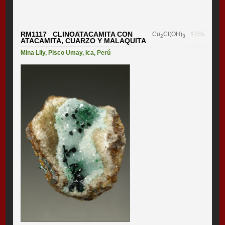
RM1117 CLINOATACAMITA CON
Cu
Cl(OH)
#755
2
3
ATACAMITA, CUARZO Y MALAQUITA
Mina Lily
,
Pisco Umay
,
Ica
,
Perú