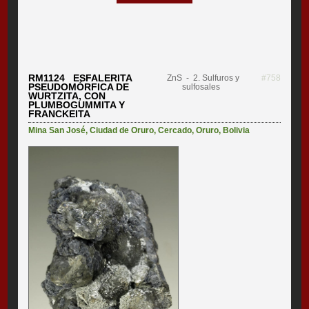
RM1124 ESFALERITA
ZnS
- 2. Sulfuros y
#758
PSEUDOMÓRFICA DE
sulfosales
WURTZITA, CON
PLUMBOGUMMITA Y
FRANCKEITA
Mina San José
,
Ciudad de Oruro
,
Cercado
,
Oruro
,
Bolivia