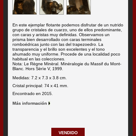
En este ejemplar flotante podemos disfrutar de un nutrido
grupo de cristales de cuarzo, uno de ellos predominante,
con caras y aristas muy definidas. Observamos un
prisma bien desarrollado con caras terminales
romboédricas junto con las del trapezoedro. La
transparencia y el brillo son excelentes y el tono
ahumado muy uniforme. Procede de una localidad poco
habitual en las colecciones.
Nota: Le Règne Minèral. Minèralogie du Massif du Mont-
Blanc. Hors Sèrìe V, 1999.
Medidas: 7.2 x 7.3 x 3.8 cm.
Cristal principal: 74 x 41 mm.
Encontrado en 2015.
Más información
VENDIDO