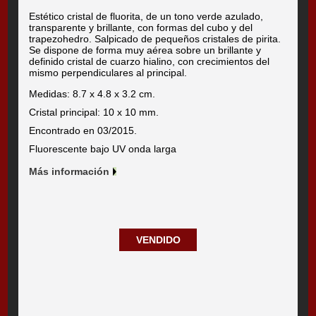
Estético cristal de fluorita, de un tono verde azulado,
transparente y brillante, con formas del cubo y del
trapezohedro. Salpicado de pequeños cristales de pirita.
Se dispone de forma muy aérea sobre un brillante y
definido cristal de cuarzo hialino, con crecimientos del
mismo perpendiculares al principal.
Medidas: 8.7 x 4.8 x 3.2 cm.
Cristal principal: 10 x 10 mm.
Encontrado en 03/2015.
Fluorescente bajo UV onda larga
Más información
VENDIDO