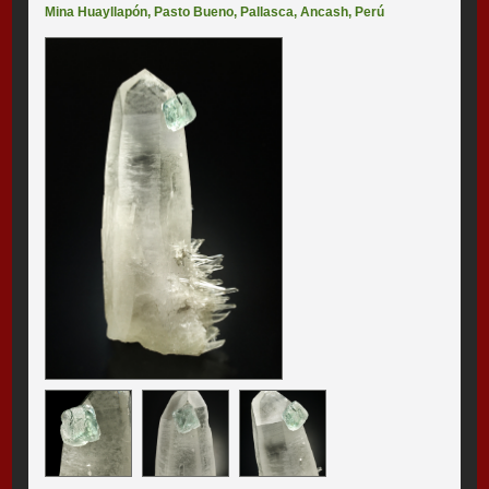
Mina Huayllapón
,
Pasto Bueno
,
Pallasca
,
Ancash
,
Perú