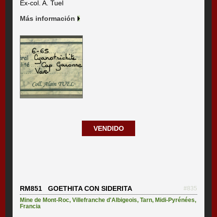
Ex-col. A. Tuel
Más información
VENDIDO
RM851 GOETHITA CON SIDERITA
#835
Mine de Mont-Roc
,
Villefranche d'Albigeois
,
Tarn
,
Midi-Pyrénées
,
Francia