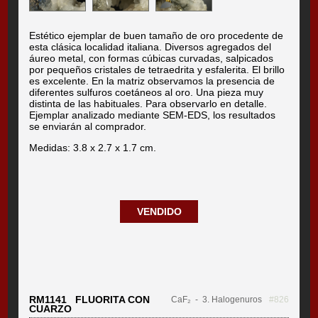
Estético ejemplar de buen tamaño de oro procedente de
esta clásica localidad italiana. Diversos agregados del
áureo metal, con formas cúbicas curvadas, salpicados
por pequeños cristales de tetraedrita y esfalerita. El brillo
es excelente. En la matriz observamos la presencia de
diferentes sulfuros coetáneos al oro. Una pieza muy
distinta de las habituales. Para observarlo en detalle.
Ejemplar analizado mediante SEM-EDS, los resultados
se enviarán al comprador.
Medidas: 3.8 x 2.7 x 1.7 cm.
VENDIDO
RM1141 FLUORITA CON
CaF₂
- 3. Halogenuros
#826
CUARZO