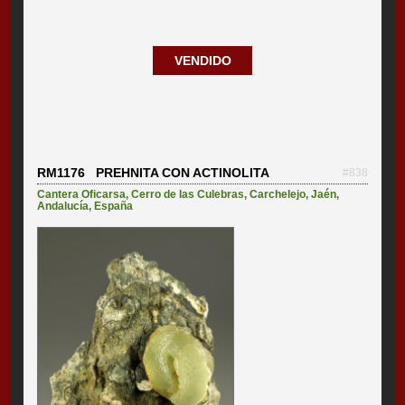
VENDIDO
RM1176 PREHNITA CON ACTINOLITA
#838
Cantera Oficarsa
,
Cerro de las Culebras
,
Carchelejo
,
Jaén
,
Andalucía
,
España