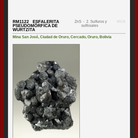
RM1122 ESFALERITA
ZnS
- 2. Sulfuros y
#829
PSEUDOMÓRFICA DE
sulfosales
WURTZITA
Mina San José
,
Ciudad de Oruro
,
Cercado
,
Oruro
,
Bolivia