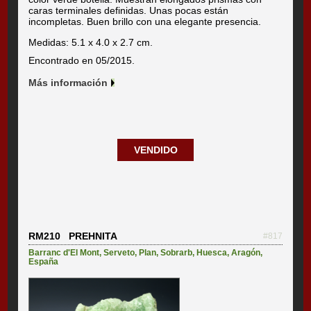
caras terminales definidas. Unas pocas están
incompletas. Buen brillo con una elegante presencia.
Medidas: 5.1 x 4.0 x 2.7 cm.
Encontrado en 05/2015.
Más información
VENDIDO
RM210 PREHNITA
#817
Barranc d'El Mont
,
Serveto
,
Plan
,
Sobrarb
,
Huesca
,
Aragón
,
España