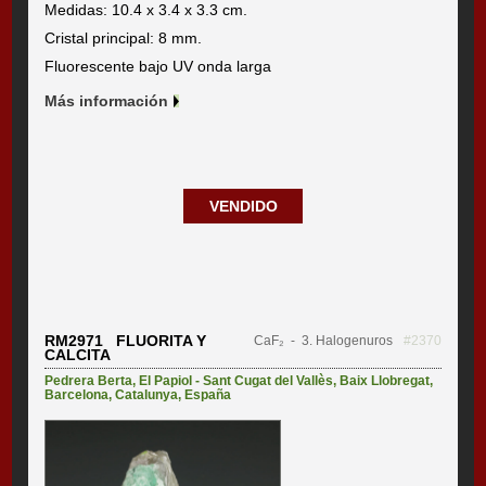
Medidas: 10.4 x 3.4 x 3.3 cm.
Cristal principal: 8 mm.
Fluorescente bajo UV onda larga
Más información
VENDIDO
RM2971 FLUORITA Y
CaF₂
- 3. Halogenuros
#2370
CALCITA
Pedrera Berta
,
El Papiol - Sant Cugat del Vallès
,
Baix Llobregat
,
Barcelona
,
Catalunya
,
España