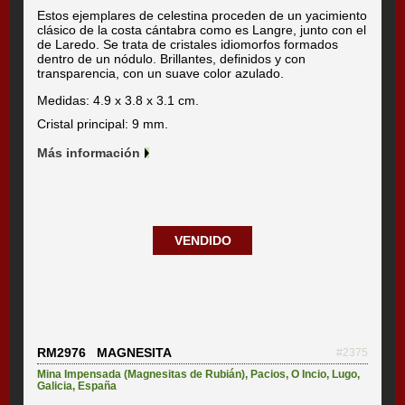
Estos ejemplares de celestina proceden de un yacimiento
clásico de la costa cántabra como es Langre, junto con el
de Laredo. Se trata de cristales idiomorfos formados
dentro de un nódulo. Brillantes, definidos y con
transparencia, con un suave color azulado.
Medidas: 4.9 x 3.8 x 3.1 cm.
Cristal principal: 9 mm.
Más información
VENDIDO
RM2976 MAGNESITA
#2375
Mina Impensada (Magnesitas de Rubián)
,
Pacios
,
O Incio
,
Lugo
,
Galicia
,
España