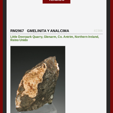
RM2967 GMELINITA Y ANALCIMA
#2366
Little Deerpark Quarry
,
Glenarm
,
Co. Antrim
,
Northern Ireland
,
Reino Unido