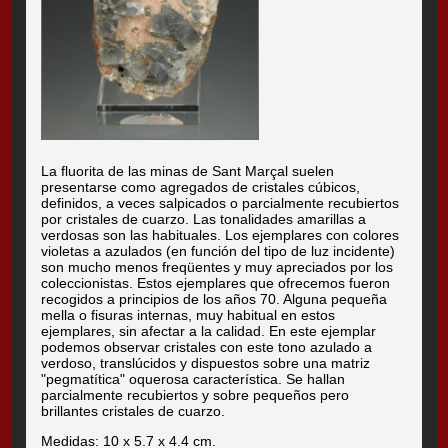
La fluorita de las minas de Sant Marçal suelen
presentarse como agregados de cristales cúbicos,
definidos, a veces salpicados o parcialmente recubiertos
por cristales de cuarzo. Las tonalidades amarillas a
verdosas son las habituales. Los ejemplares con colores
violetas a azulados (en función del tipo de luz incidente)
son mucho menos freqüentes y muy apreciados por los
coleccionistas. Estos ejemplares que ofrecemos fueron
recogidos a principios de los años 70. Alguna pequeña
mella o fisuras internas, muy habitual en estos
ejemplares, sin afectar a la calidad. En este ejemplar
podemos observar cristales con este tono azulado a
verdoso, translúcidos y dispuestos sobre una matriz
"pegmatítica" oquerosa característica. Se hallan
parcialmente recubiertos y sobre pequeños pero
brillantes cristales de cuarzo.
Medidas: 10 x 5.7 x 4.4 cm.