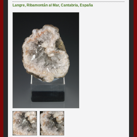
Langre
,
Ribamontán al Mar
,
Cantabria
,
España