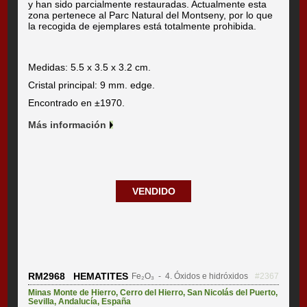
y han sido parcialmente restauradas. Actualmente esta
zona pertenece al Parc Natural del Montseny, por lo que
la recogida de ejemplares está totalmente prohibida.
Medidas: 5.5 x 3.5 x 3.2 cm.
Cristal principal: 9 mm. edge.
Encontrado en ±1970.
Más información
VENDIDO
RM2968 HEMATITES
Fe₂O₃
- 4. Óxidos e hidróxidos
#2367
Minas Monte de Hierro
,
Cerro del Hierro
,
San Nicolás del Puerto
,
Sevilla
,
Andalucía
,
España