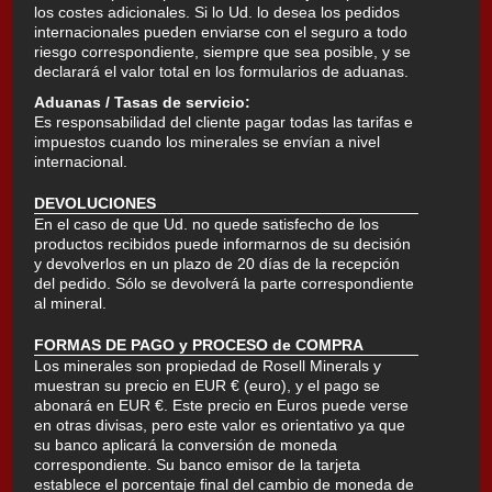
los costes adicionales. Si lo Ud. lo desea los pedidos
internacionales pueden enviarse con el seguro a todo
riesgo correspondiente, siempre que sea posible, y se
declarará el valor total en los formularios de aduanas.
Aduanas / Tasas de servicio:
Es responsabilidad del cliente pagar todas las tarifas e
impuestos cuando los minerales se envían a nivel
internacional.
DEVOLUCIONES
En el caso de que Ud. no quede satisfecho de los
productos recibidos puede informarnos de su decisión
y devolverlos en un plazo de 20 días de la recepción
del pedido. Sólo se devolverá la parte correspondiente
al mineral.
FORMAS DE PAGO y PROCESO de COMPRA
Los minerales son propiedad de Rosell Minerals y
muestran su precio en EUR € (euro), y el pago se
abonará en EUR €. Este precio en Euros puede verse
en otras divisas, pero este valor es orientativo ya que
su banco aplicará la conversión de moneda
correspondiente. Su banco emisor de la tarjeta
establece el porcentaje final del cambio de moneda de