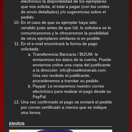
electrónico la disponibilidad de los ejemplares
que nos solicita, el total a pagar (con los costes
de envío detallados) y/o sugerencias sobre el
pedido.
En el caso de que su ejemplar haya sido
vendido justo antes de que Ud. lo solicitara se lo
comunicaremos y le ofreceremos la posibilidad
de otros ejemplares similares si es posible.
En el e-mail encontrará la forma de pago
solicitada:
Transferencia Bancaria / BIZUM: le
enviaremos los datos de la cuenta. Puede
enviarnos online una copia del justificante
a la dirección: info@rosellminerals.com.
Una vez recibido el justificante,
procederemos a tramitar su pedido.
Paypal: Le enviaremos nuestro correo
electrónico para realizar el pago desde su
PayPal.
Una vez confirmado el pago se enviará el pedido
por correo certificado a menos que se indique
otra forma.
ENVÍOS