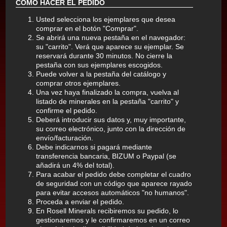
CÓMO HACER EL PEDIDO
Usted selecciona los ejemplares que desea
comprar en el botón "Comprar".
Se abrirá una nueva pestaña en el navegador:
su "carrito". Verá que aparece su ejemplar. Se
reservará durante 30 minutos. No cierre la
pestaña con sus ejemplares escogidos.
Puede volver a la pestaña del catálogo y
comprar otros ejemplares.
Una vez haya finalizado la compra, vuelva al
listado de minerales en la pestaña "carrito" y
confirme el pedido.
Deberá introducir sus datos y, muy importante,
su correo electrónico, junto con la dirección de
envío/facturación.
Debe indicarnos si pagará mediante
transferencia bancaria, BIZUM o Paypal (se
añadirá un 4% del total).
Para acabar el pedido debe completar el cuadro
de seguridad con un código que aparece rayado
para evitar accesos automáticos "no humanos".
Proceda a enviar el pedido.
En Rosell Minerals recibiremos su pedido, lo
gestionaremos y le confirmaremos en un correo