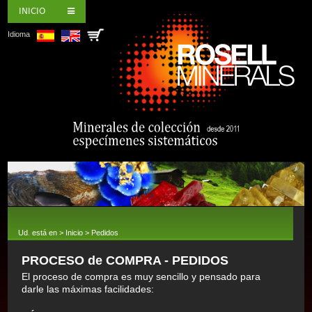
INICIO
Idioma
Ud. está en >
Inicio
>
Pedidos
PROCESO de COMPRA - PEDIDOS
El proceso de compra es muy sencillo y pensado para
darle las máximas facilidades: