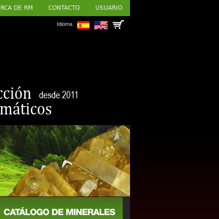
RCA DE RM
CONTACTO
USUARIO
Idioma