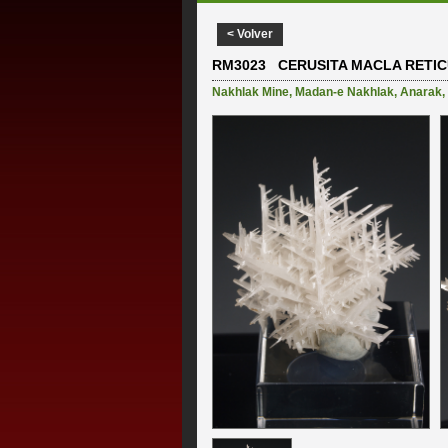
< Volver
RM3023 CERUSITA MACLA RETI
Nakhlak Mine
,
Madan-e Nakhlak
,
Anarak
,