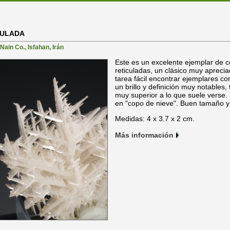
CULADA
Nain Co.
,
Isfahan
,
Irán
Este es un excelente ejemplar de c
reticuladas, un clásico muy aprecia
tarea fácil encontrar ejemplares con
un brillo y definición muy notables,
muy superior a lo que suele verse.
en "copo de nieve". Buen tamaño y 
Medidas: 4 x 3.7 x 2 cm.
Más información