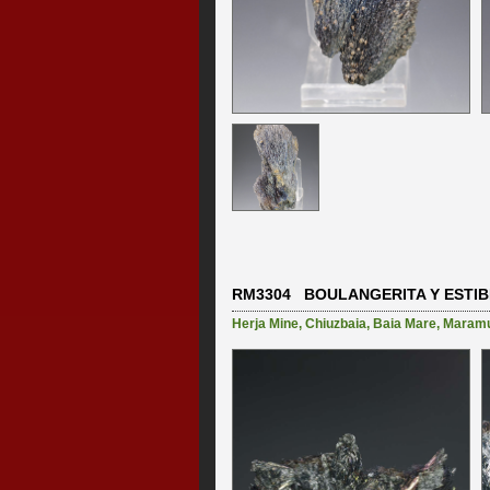
RM3304 BOULANGERITA Y ESTIB
Herja Mine
,
Chiuzbaia
,
Baia Mare
,
Maram