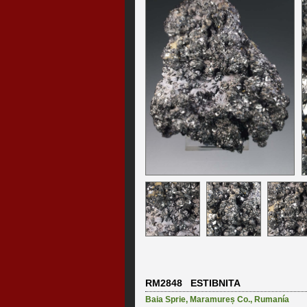
RM2848 ESTIBNITA
Baia Sprie
,
Maramureș Co.
,
Rumanía