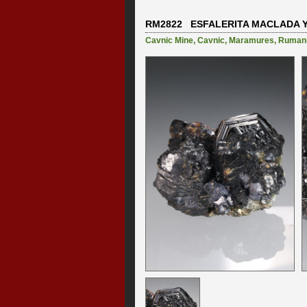
RM2822 ESFALERITA MACLADA 
Cavnic Mine
,
Cavnic
,
Maramures
,
Ruman