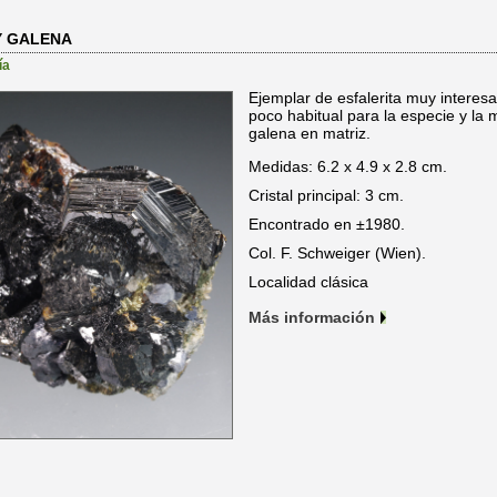
Y GALENA
ía
Ejemplar de esfalerita muy interesa
poco habitual para la especie y la m
galena en matriz.
Medidas: 6.2 x 4.9 x 2.8 cm.
Cristal principal: 3 cm.
Encontrado en ±1980.
Col. F. Schweiger (Wien).
Localidad clásica
Más información