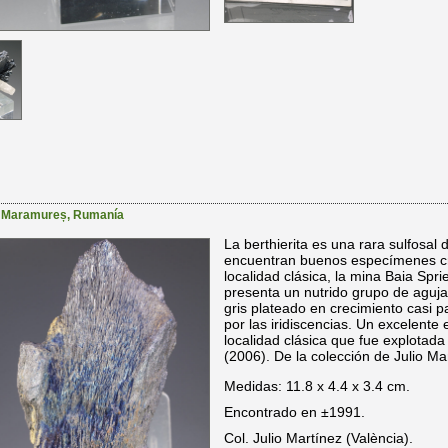
,
Maramureș
,
Rumanía
La berthierita es una rara sulfosal 
encuentran buenos especímenes cri
localidad clásica, la mina Baia Sp
presenta un nutrido grupo de agujas
gris plateado en crecimiento casi p
por las iridiscencias. Un excelente
localidad clásica que fue explotada 
(2006). De la colección de Julio Ma
Medidas: 11.8 x 4.4 x 3.4 cm.
Encontrado en ±1991.
Col. Julio Martínez (València).