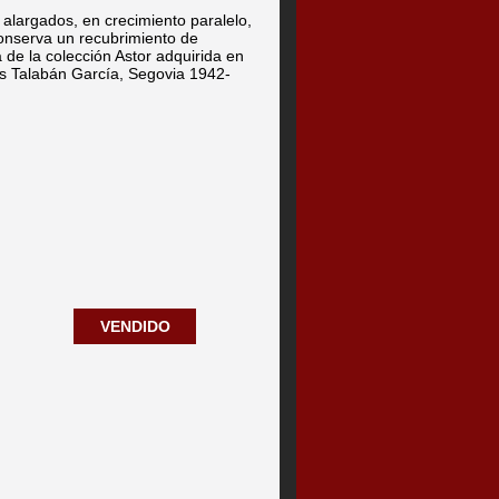
 alargados, en crecimiento paralelo,
conserva un recubrimiento de
 de la colección Astor adquirida en
ús Talabán García, Segovia 1942-
VENDIDO