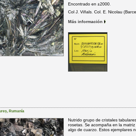
Encontrado en ±2000.
Col J. Viñals. Col. E. Nicolau (Barc
Más información
ureș
,
Rumanía
Nutrido grupo de cristales tabulare
rosetas. Se acompaña en la matriz c
algo de cuarzo. Estos ejemplares n