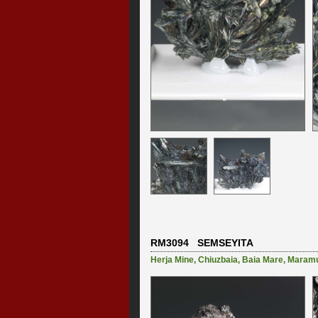
RM3094 SEMSEYITA
Herja Mine
,
Chiuzbaia
,
Baia Mare
,
Maram