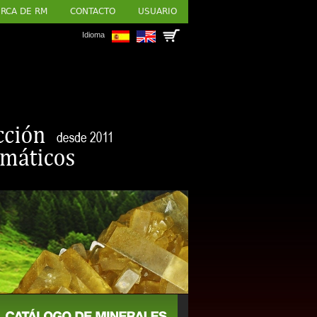
RCA DE RM
CONTACTO
USUARIO
Idioma