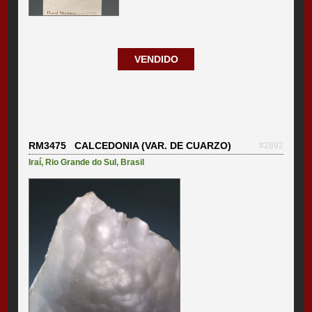
VENDIDO
RM3475 CALCEDONIA (VAR. DE CUARZO)
#2892
Iraí
,
Rio Grande do Sul
,
Brasil