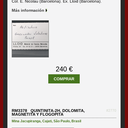
Col. E. Nicolau (Barcelona). Ex. Lloid (Barcelona).
Más información
240 €
COMPRAR
RM3378 QUINTINITA-2H, DOLOMITA,
#2770
MAGNETITA Y FLOGOPITA
Mina Jacupiranga
,
Cajati
,
São Paulo
,
Brasil