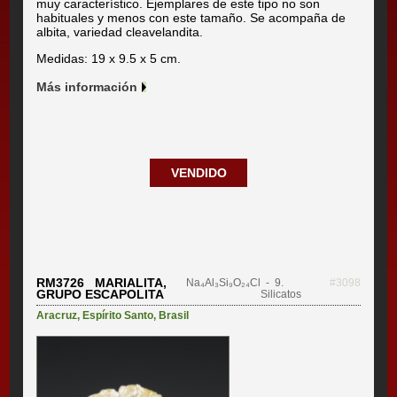
muy característico. Ejemplares de este tipo no son
habituales y menos con este tamaño. Se acompaña de
albita, variedad cleavelandita.
Medidas: 19 x 9.5 x 5 cm.
Más información
VENDIDO
RM3726 MARIALITA,
Na₄Al₃Si₉O₂₄Cl
- 9.
#3098
GRUPO ESCAPOLITA
Silicatos
Aracruz
,
Espírito Santo
,
Brasil