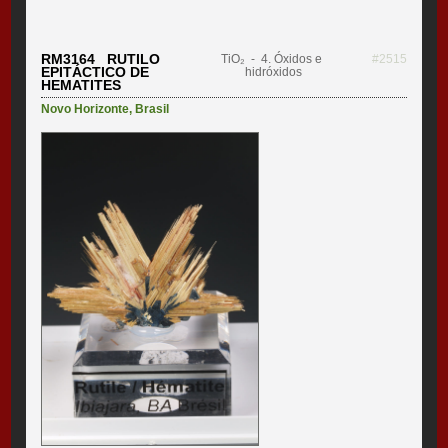
RM3164 RUTILO
TiO₂
- 4. Óxidos e
#2515
EPITÁCTICO DE
hidróxidos
HEMATITES
Novo Horizonte
,
Brasil