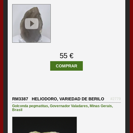
55 €
COMPRAR
RM3387 HELIODORO, VARIEDAD DE BERILO
#2779
Golconda pegmatitas
,
Governador Valadares
,
Minas Gerais
,
Brasil