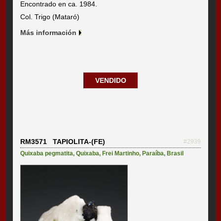
Encontrado en ca. 1984.
Col. Trigo (Mataró)
Más información
VENDIDO
RM3571 TAPIOLITA-(FE)
#2939
Quixaba pegmatita
,
Quixaba
,
Frei Martinho
,
Paraíba
,
Brasil