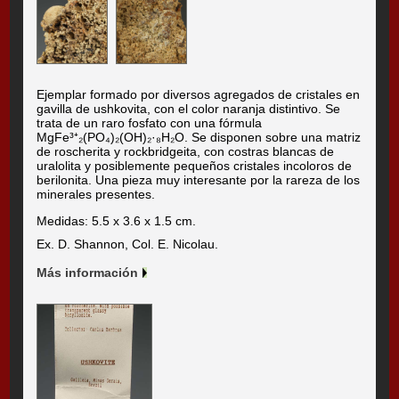
Ejemplar formado por diversos agregados de cristales en
gavilla de ushkovita, con el color naranja distintivo. Se
trata de un raro fosfato con una fórmula
MgFe³⁺₂(PO₄)₂(OH)₂·₈H₂O. Se disponen sobre una matriz
de roscherita y rockbridgeita, con costras blancas de
uralolita y posiblemente pequeños cristales incoloros de
berilonita. Una pieza muy interesante por la rareza de los
minerales presentes.
Medidas: 5.5 x 3.6 x 1.5 cm.
Ex. D. Shannon, Col. E. Nicolau.
Más información