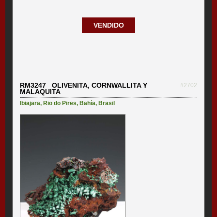
VENDIDO
RM3247 OLIVENITA, CORNWALLITA Y
#2702
MALAQUITA
Ibiajara
,
Rio do Pires
,
Bahía
,
Brasil