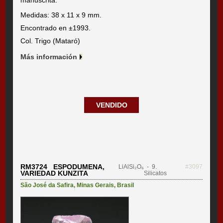
manuscrita.
Medidas: 38 x 11 x 9 mm.
Encontrado en ±1993.
Col. Trigo (Mataró)
Más información
VENDIDO
RM3724 ESPODUMENA,
LiAlSi₂O₆
- 9.
#3097
VARIEDAD KUNZITA
Silicatos
São José da Safira
,
Minas Gerais
,
Brasil