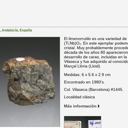
,
Andalucía
,
España
El ilmenorrutilo es una variedad de 
(Ti,Nb)O₂. En este ejemplar podem
cristal. Muy probablemente procede
década de los años 80 aparecieron
desarrollo de caras, incluidas en l
Vilaseca y fue adquirido al conoci
Marçal Llòria (Lloid).
Medidas: 6 x 5.6 x 2.9 cm
Encontrado en 1980's.
Col. Vilaseca (Barcelona) #1445.
Localidad clásica
Más información