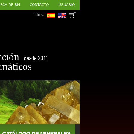
RCA DE RM
CONTACTO
USUARIO
Idioma