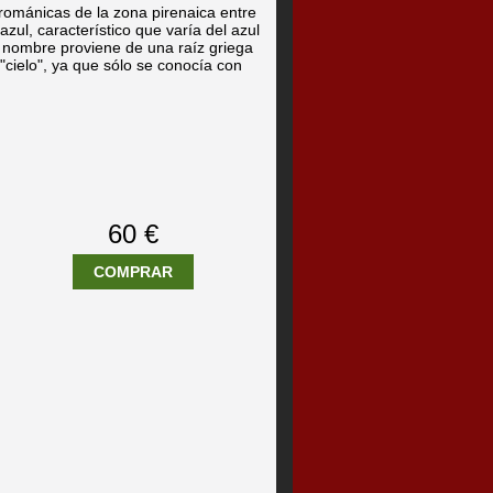
románicas de la zona pirenaica entre
azul, característico que varía del azul
u nombre proviene de una raíz griega
"cielo", ya que sólo se conocía con
60 €
COMPRAR