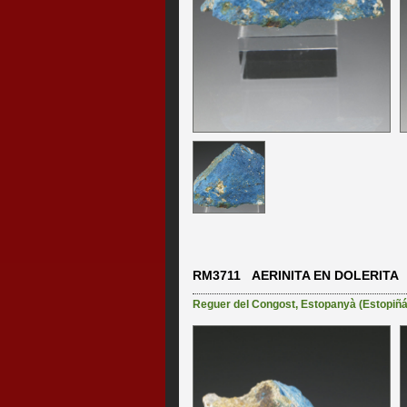
RM3711 AERINITA EN DOLERITA
Reguer del Congost
,
Estopanyà (Estopiñán