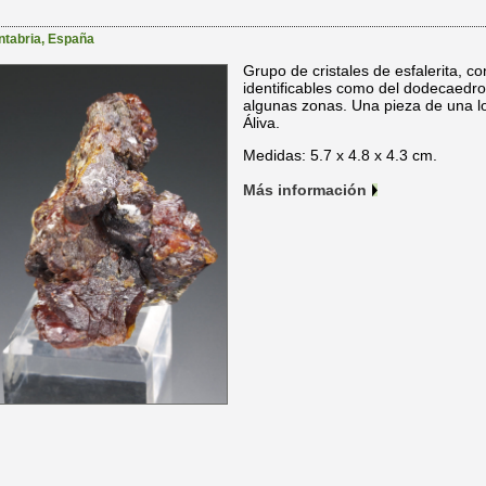
ntabria
,
España
Grupo de cristales de esfalerita, co
identificables como del dodecaedro.
algunas zonas. Una pieza de una l
Áliva.
Medidas: 5.7 x 4.8 x 4.3 cm.
Más información