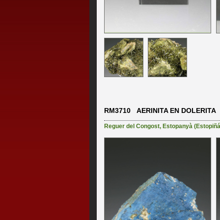
RM3710 AERINITA EN DOLERITA
Reguer del Congost
,
Estopanyà (Estopiñán