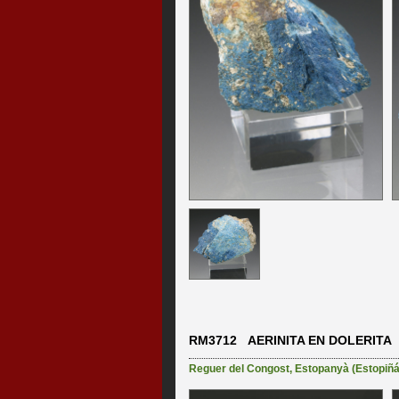
RM3712 AERINITA EN DOLERITA
Reguer del Congost
,
Estopanyà (Estopiñán