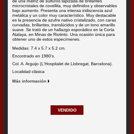
de una matriz de sulfuros tapizada de brillantes
microcristales de covellita, muy definidos y observables
bajo aumento. Presenta una intensa iridiscencia azul
metálica y un color muy característico. Muy destacable
es la presencia de azufre nativo cristalizado, con caras
curvadas, brillantes, translúcidos y de un tono amarillo
suave. Se trató de un hallazgo esporádico en la Corta
Atalaya, en Minas de Riotinto. Una ocasión única para
obtener uno de estos especímenes.
Medidas: 7.4 x 5.7 x 5.2 cm.
Encontrado en 1980's.
Col. A. Arguijo (L'Hospitalet de Llobregat, Barcelona).
Localidad clásica
Más información
VENDIDO