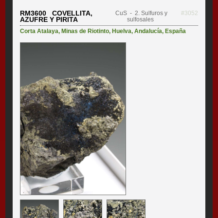
RM3600 COVELLITA,
CuS
- 2. Sulfuros y
#3052
AZUFRE Y PIRITA
sulfosales
Corta Atalaya
,
Minas de Riotinto
,
Huelva
,
Andalucía
,
España