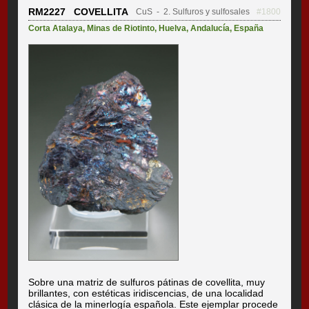
RM2227 COVELLITA
CuS
- 2. Sulfuros y sulfosales
#1800
Corta Atalaya
,
Minas de Riotinto
,
Huelva
,
Andalucía
,
España
Sobre una matriz de sulfuros pátinas de covellita, muy
brillantes, con estéticas iridiscencias, de una localidad
clásica de la minerlogía española. Este ejemplar procede