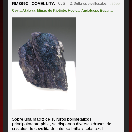
RM3693 COVELLITA
CuS
- 2. Sulfuros y sulfosales
#3055
Corta Atalaya
,
Minas de Riotinto
,
Huelva
,
Andalucía
,
España
Sobre una matriz de sulfuros polimetálicos,
principalmente pirita, se disponen diversas drusas de
cristales de covellita de intenso brillo y color azul