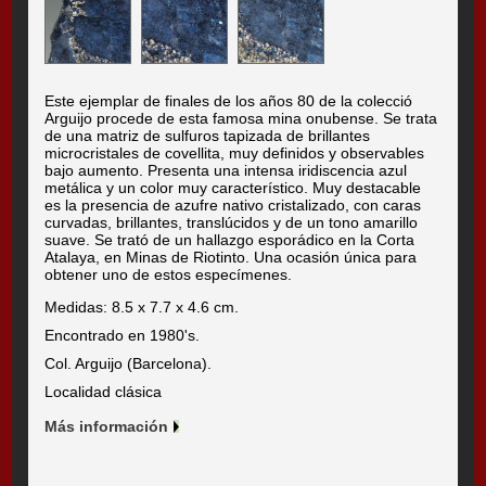
Este ejemplar de finales de los años 80 de la colecció
Arguijo procede de esta famosa mina onubense. Se trata
de una matriz de sulfuros tapizada de brillantes
microcristales de covellita, muy definidos y observables
bajo aumento. Presenta una intensa iridiscencia azul
metálica y un color muy característico. Muy destacable
es la presencia de azufre nativo cristalizado, con caras
curvadas, brillantes, translúcidos y de un tono amarillo
suave. Se trató de un hallazgo esporádico en la Corta
Atalaya, en Minas de Riotinto. Una ocasión única para
obtener uno de estos especímenes.
Medidas: 8.5 x 7.7 x 4.6 cm.
Encontrado en 1980's.
Col. Arguijo (Barcelona).
Localidad clásica
Más información