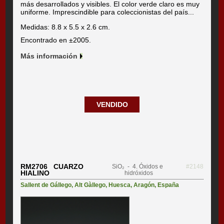
más desarrollados y visibles. El color verde claro es muy
uniforme. Imprescindible para coleccionistas del país...
Medidas: 8.8 x 5.5 x 2.6 cm.
Encontrado en ±2005.
Más información
VENDIDO
RM2706 CUARZO
SiO₂
- 4. Óxidos e
#2148
HIALINO
hidróxidos
Sallent de Gállego
,
Alt Gàllego
,
Huesca
,
Aragón
,
España