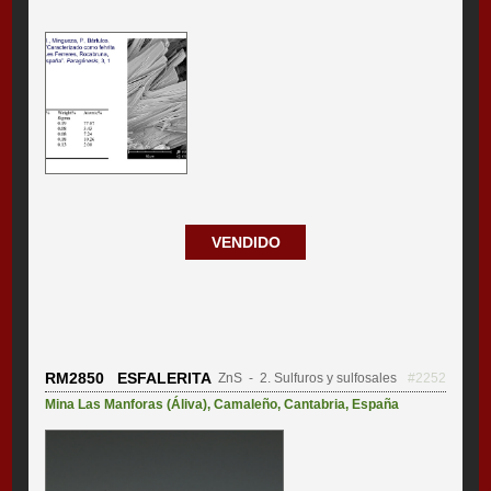
VENDIDO
RM2850 ESFALERITA
ZnS
- 2. Sulfuros y sulfosales
#2252
Mina Las Manforas (Áliva)
,
Camaleño
,
Cantabria
,
España