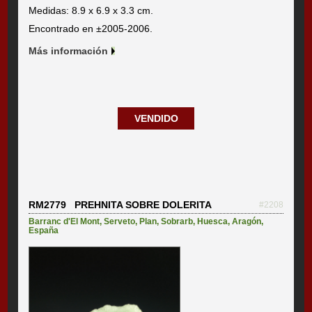
Medidas: 8.9 x 6.9 x 3.3 cm.
Encontrado en ±2005-2006.
Más información
VENDIDO
RM2779 PREHNITA SOBRE DOLERITA
#2208
Barranc d'El Mont
,
Serveto
,
Plan
,
Sobrarb
,
Huesca
,
Aragón
,
España