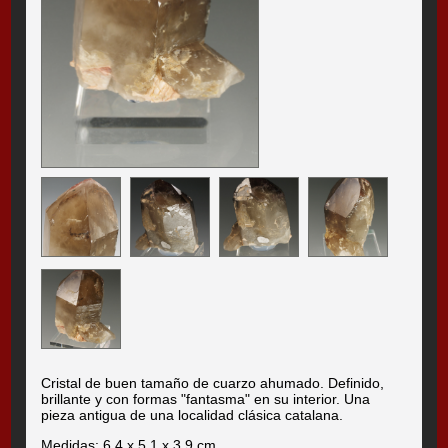
Cristal de buen tamaño de cuarzo ahumado. Definido,
brillante y con formas "fantasma" en su interior. Una
pieza antigua de una localidad clásica catalana.
Medidas: 6.4 x 5.1 x 3.9 cm.