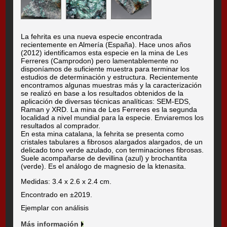
La fehrita es una nueva especie encontrada
recientemente en Almería (España). Hace unos años
(2012) identificamos esta especie en la mina de Les
Ferreres (Camprodon) pero lamentablemente no
disponíamos de suficiente muestra para terminar los
estudios de determinación y estructura. Recientemente
encontramos algunas muestras más y la caracterización
se realizó en base a los resultados obtenidos de la
aplicación de diversas técnicas analíticas: SEM-EDS,
Raman y XRD. La mina de Les Ferreres es la segunda
localidad a nivel mundial para la especie. Enviaremos los
resultados al comprador.
En esta mina catalana, la fehrita se presenta como
cristales tabulares a fibrosos alargados alargados, de un
delicado tono verde azulado, con terminaciones fibrosas.
Suele acompañarse de devillina (azul) y brochantita
(verde). Es el análogo de magnesio de la ktenasita.
Medidas: 3.4 x 2.6 x 2.4 cm.
Encontrado en ±2019.
Ejemplar con análisis
Más información