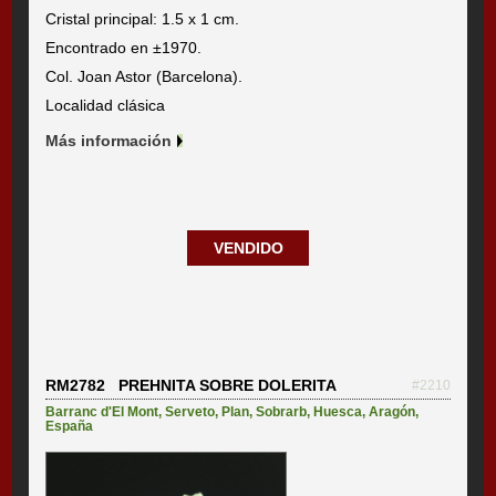
Cristal principal: 1.5 x 1 cm.
Encontrado en ±1970.
Col. Joan Astor (Barcelona).
Localidad clásica
Más información
VENDIDO
RM2782 PREHNITA SOBRE DOLERITA
#2210
Barranc d'El Mont
,
Serveto
,
Plan
,
Sobrarb
,
Huesca
,
Aragón
,
España