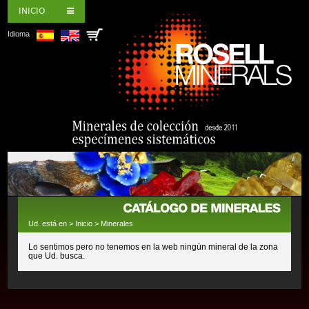
INICIO
Idioma
Ud. está en >
Inicio
>
Minerales
Lo sentimos pero no tenemos en la web ningún mineral de la zona
que Ud. busca.