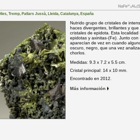
NaFe²⁺₃Al₆(
lles
,
Tremp
,
Pallars Jussà
,
Lleida
,
Catalunya
,
España
Nutrido grupo de cristales de inten
haces divergentes, brillantes y qu
cristales de epidota. Esta localida
epidotas y axinitas-(Fe). Junto con
aparecían de vez en cuando alguno
oscuro, negro, que una vez analiz
chorlos.
Medidas: 9.3 x 7.2 x 5.5 cm.
Cristal principal: 14 x 10 mm.
Encontrado en 2012.
Más información