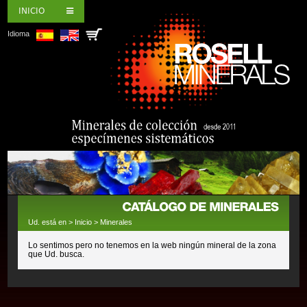
INICIO
Idioma
Ud. está en >
Inicio
>
Minerales
Lo sentimos pero no tenemos en la web ningún mineral de la zona
que Ud. busca.