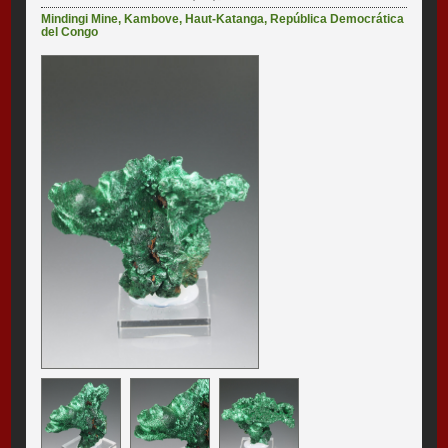
Mindingi Mine
,
Kambove
,
Haut-Katanga
,
República Democrática
del Congo