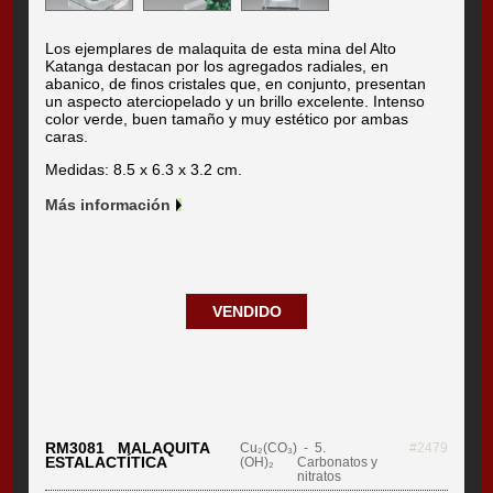
Los ejemplares de malaquita de esta mina del Alto
Katanga destacan por los agregados radiales, en
abanico, de finos cristales que, en conjunto, presentan
un aspecto aterciopelado y un brillo excelente. Intenso
color verde, buen tamaño y muy estético por ambas
caras.
Medidas: 8.5 x 6.3 x 3.2 cm.
Más información
VENDIDO
RM3081 MALAQUITA
Cu₂(CO₃)
- 5.
#2479
ESTALACTÍTICA
(OH)₂
Carbonatos y
nitratos