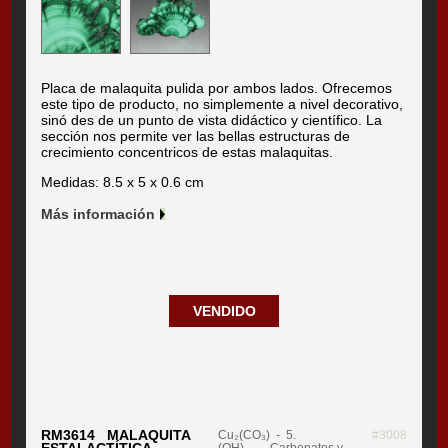
Placa de malaquita pulida por ambos lados. Ofrecemos
este tipo de producto, no simplemente a nivel decorativo,
sinó des de un punto de vista didáctico y científico. La
sección nos permite ver las bellas estructuras de
crecimiento concentricos de estas malaquitas.
Medidas: 8.5 x 5 x 0.6 cm
Más información
VENDIDO
RM3614 MALAQUITA
Cu₂(CO₃)
- 5.
#3008
ESTALACTÍTICA,
(OH)₂
Carbonatos y