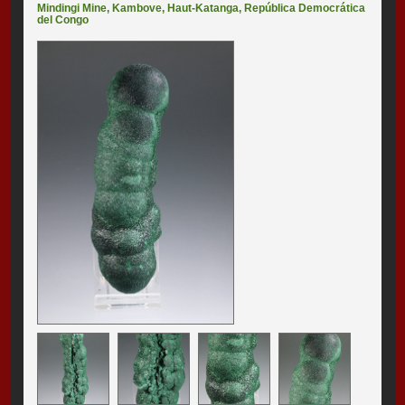
Mindingi Mine
,
Kambove
,
Haut-Katanga
,
República Democrática
del Congo