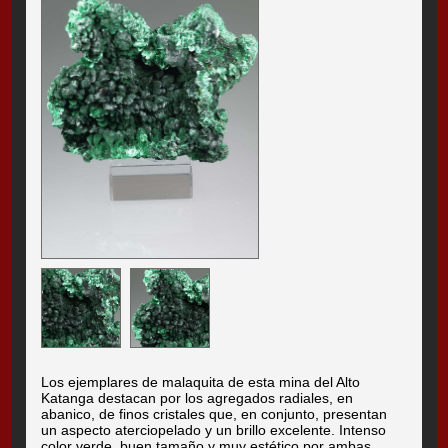
Los ejemplares de malaquita de esta mina del Alto
Katanga destacan por los agregados radiales, en
abanico, de finos cristales que, en conjunto, presentan
un aspecto aterciopelado y un brillo excelente. Intenso
color verde, buen tamaño y muy estético por ambas