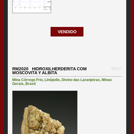
VENDIDO
RM2020 HIDROXILHERDERITA COM
#1627
MOSCOVITA Y ALBITA
Mina Córrego Frio
,
Linópolis
,
Divino das Laranjeiras
,
Minas
Gerais
,
Brasil