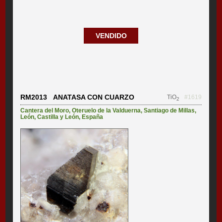
VENDIDO
RM2013 ANATASA CON CUARZO
TiO
#1619
2
Cantera del Moro
,
Oteruelo de la Valduerna
,
Santiago de Millas
,
León
,
Castilla y León
,
España