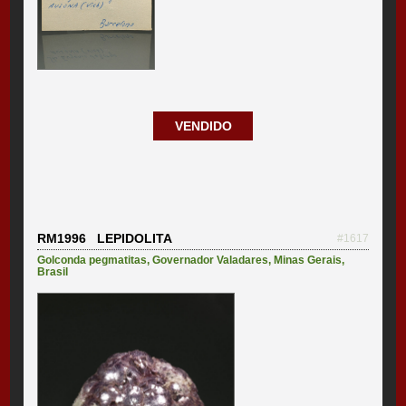
VENDIDO
RM1996 LEPIDOLITA
#1617
Golconda pegmatitas
,
Governador Valadares
,
Minas Gerais
,
Brasil