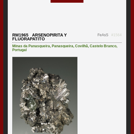
RM1965 ARSENOPIRITA Y
FeAsS
#1564
FLUORAPATITO
Minas da Panasqueira
,
Panasqueira
,
Covilhã
,
Castelo Branco
,
Portugal