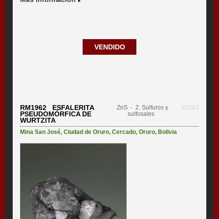
VENDIDO
RM1962 ESFALERITA
ZnS
- 2. Sulfuros y
#1563
PSEUDOMÓRFICA DE
sulfosales
WURTZITA
Mina San José
,
Ciudad de Oruro
,
Cercado
,
Oruro
,
Bolivia