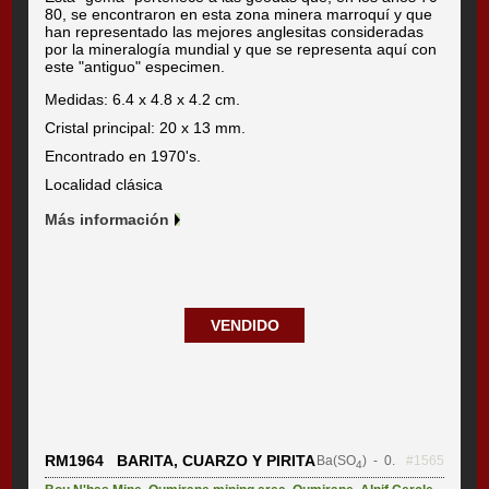
80, se encontraron en esta zona minera marroquí y que
han representado las mejores anglesitas consideradas
por la mineralogía mundial y que se representa aquí con
este "antiguo" especimen.
Medidas: 6.4 x 4.8 x 4.2 cm.
Cristal principal: 20 x 13 mm.
Encontrado en 1970's.
Localidad clásica
Más información
VENDIDO
RM1964 BARITA, CUARZO Y PIRITA
Ba(SO
)
- 0.
#1565
4