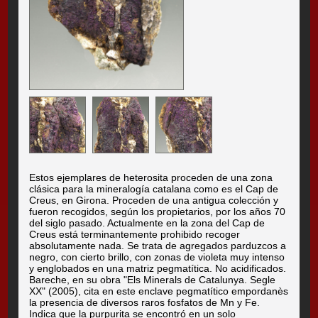
Estos ejemplares de heterosita proceden de una zona
clásica para la mineralogía catalana como es el Cap de
Creus, en Girona. Proceden de una antigua colección y
fueron recogidos, según los propietarios, por los años 70
del siglo pasado. Actualmente en la zona del Cap de
Creus está terminantemente prohibido recoger
absolutamente nada. Se trata de agregados parduzcos a
negro, con cierto brillo, con zonas de violeta muy intenso
y englobados en una matriz pegmatítica. No acidificados.
Bareche, en su obra "Els Minerals de Catalunya. Segle
XX" (2005), cita en este enclave pegmatítico empordanès
la presencia de diversos raros fosfatos de Mn y Fe.
Indica que la purpurita se encontró en un solo