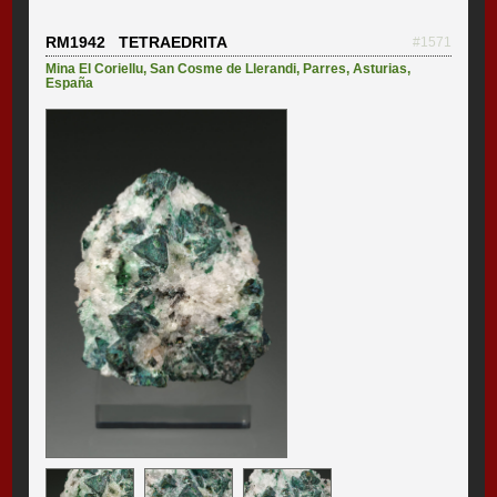
RM1942 TETRAEDRITA
#1571
Mina El Coriellu
,
San Cosme de Llerandi
,
Parres
,
Asturias
,
España