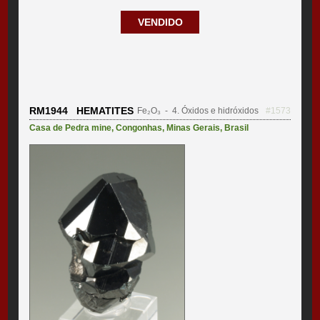
VENDIDO
RM1944 HEMATITES
Fe₂O₃
- 4. Óxidos e hidróxidos
#1573
Casa de Pedra mine
,
Congonhas
,
Minas Gerais
,
Brasil