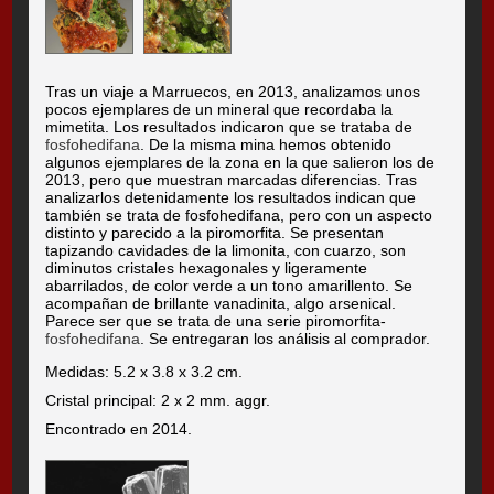
Tras un viaje a Marruecos, en 2013, analizamos unos
pocos ejemplares de un mineral que recordaba la
mimetita. Los resultados indicaron que se trataba de
fosfohedifana
. De la misma mina hemos obtenido
algunos ejemplares de la zona en la que salieron los de
2013, pero que muestran marcadas diferencias. Tras
analizarlos detenidamente los resultados indican que
también se trata de fosfohedifana, pero con un aspecto
distinto y parecido a la piromorfita. Se presentan
tapizando cavidades de la limonita, con cuarzo, son
diminutos cristales hexagonales y ligeramente
abarrilados, de color verde a un tono amarillento. Se
acompañan de brillante vanadinita, algo arsenical.
Parece ser que se trata de una serie piromorfita-
fosfohedifana
. Se entregaran los análisis al comprador.
Medidas: 5.2 x 3.8 x 3.2 cm.
Cristal principal: 2 x 2 mm. aggr.
Encontrado en 2014.