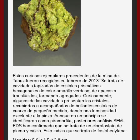
Estos curiosos ejemplares procedentes de la mina de
Taouz fueron recogidos en febrero de 2013. Se trata de
cavidades tapizadas de cristales prismáticos
hexagonales de color amarillo verdoso, de opacos a
translúcidos, formando agregados. Curiosamente,
algunas de las cavidades presentan los cristales
recubiertos o acompañados de brillantes cristales de
cuarzo de pequeña medida, dando una luminosidad
excelente a la pieza. Aunque en un principio se
identificaron como piromorfita, posteriores análisis SEM-
EDS han confirmado que se trata de un clorofosfato de
plomo y calcio. Esto indica que se trata de fosfohedyfana.
Medidas: 5,0 x 4,5 x 2,8 cm.