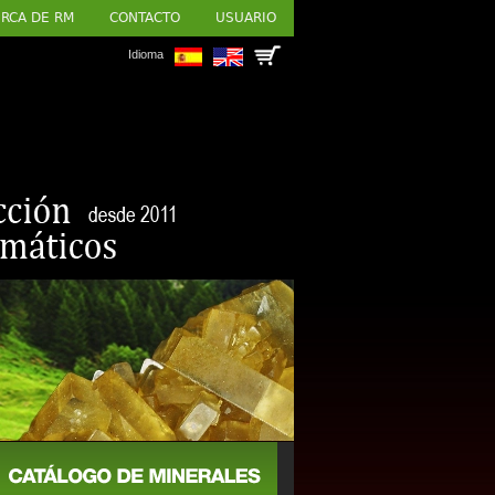
RCA DE RM
CONTACTO
USUARIO
Idioma