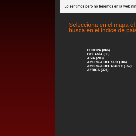
Lo sentimos pero no tenemos en la web nin
Selecciona en el mapa el 
busca en el índice de pai
EUROPA (866)
OCEANÍA (35)
ASIA (203)
AMERICA DEL SUR (184)
AMERICA DEL NORTE (152)
ÁFRICA (321)