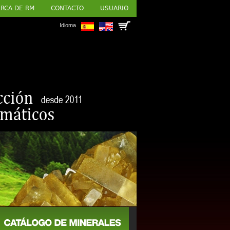
RCA DE RM
CONTACTO
USUARIO
Idioma