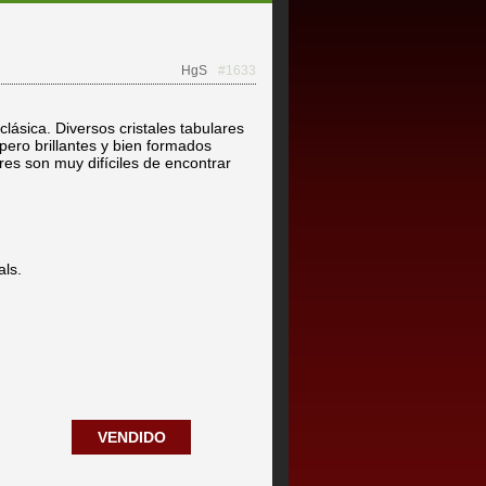
HgS
#1633
clásica. Diversos cristales tabulares
pero brillantes y bien formados
ares son muy difíciles de encontrar
als.
VENDIDO