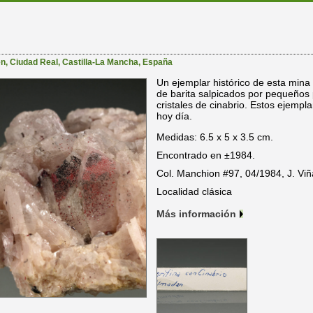
én
,
Ciudad Real
,
Castilla-La Mancha
,
España
Un ejemplar histórico de esta mina 
de barita salpicados por pequeños 
cristales de cinabrio. Estos ejempl
hoy día.
Medidas: 6.5 x 5 x 3.5 cm.
Encontrado en ±1984.
Col. Manchion #97, 04/1984, J. Viñ
Localidad clásica
Más información