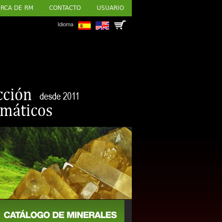
RCA DE RM
CONTACTO
USUARIO
Idioma