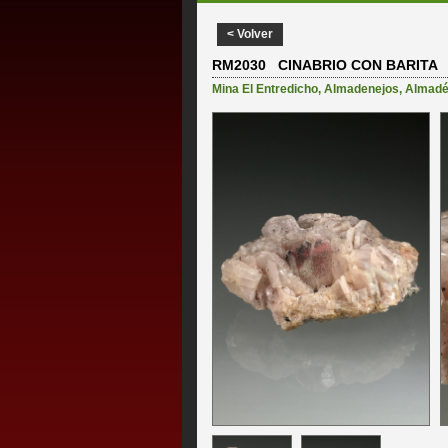
< Volver
RM2030 CINABRIO CON BARITA
Mina El Entredicho
,
Almadenejos
,
Almad