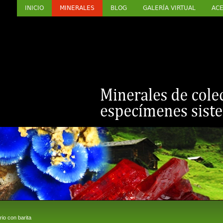
INICIO
MINERALES
BLOG
GALERÍA VIRTUAL
ACE
o con barita