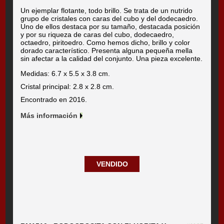
Un ejemplar flotante, todo brillo. Se trata de un nutrido
grupo de cristales con caras del cubo y del dodecaedro.
Uno de ellos destaca por su tamaño, destacada posición
y por su riqueza de caras del cubo, dodecaedro,
octaedro, piritoedro. Como hemos dicho, brillo y color
dorado característico. Presenta alguna pequeña mella
sin afectar a la calidad del conjunto. Una pieza excelente.
Medidas: 6.7 x 5.5 x 3.8 cm.
Cristal principal: 2.8 x 2.8 cm.
Encontrado en 2016.
Más información
VENDIDO