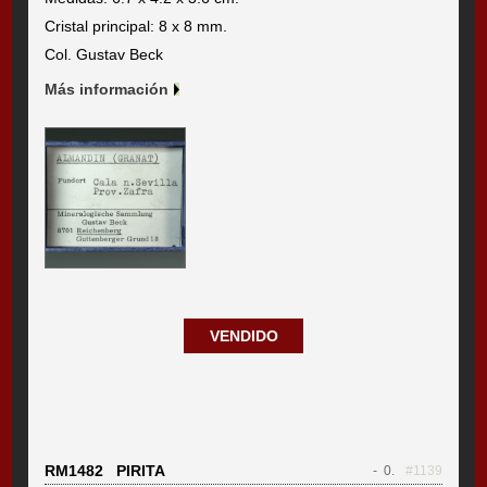
Cristal principal: 8 x 8 mm.
Col. Gustav Beck
Más información
VENDIDO
RM1482 PIRITA
- 0.
#1139