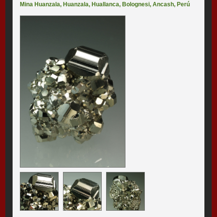
Mina Huanzala
,
Huanzala
,
Huallanca
,
Bolognesi
,
Ancash
,
Perú