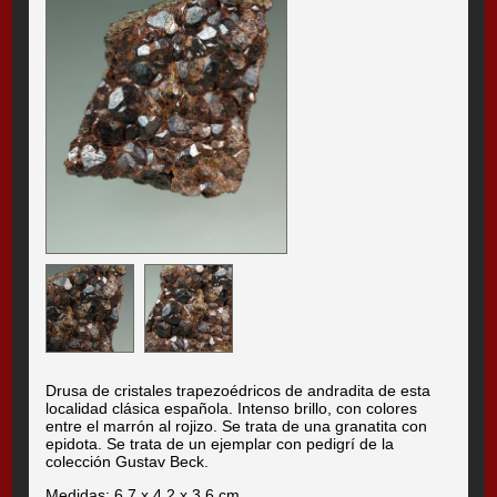
Drusa de cristales trapezoédricos de andradita de esta
localidad clásica española. Intenso brillo, con colores
entre el marrón al rojizo. Se trata de una granatita con
epidota. Se trata de un ejemplar con pedigrí de la
colección Gustav Beck.
Medidas: 6.7 x 4.2 x 3.6 cm.