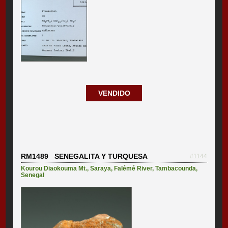
VENDIDO
RM1489 SENEGALITA Y TURQUESA
#1144
Kourou Diaokouma Mt.
,
Saraya
,
Falémé River
,
Tambacounda
,
Senegal