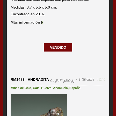
Medidas: 8.7 x 5.5 x 5.0 cm.
Encontrado en 2016.
Más información
VENDIDO
RM1483 ANDRADITA
- 9. Silicatos
#1140
3+
Ca
Fe
(SiO
)
3
2
4
3
Minas de Cala
,
Cala
,
Huelva
,
Andalucía
,
España