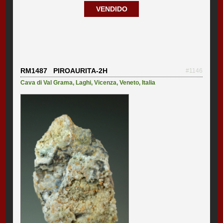
VENDIDO
RM1487 PIROAURITA-2H
#1146
Cava di Val Grama
,
Laghi
,
Vicenza
,
Veneto
,
Italia