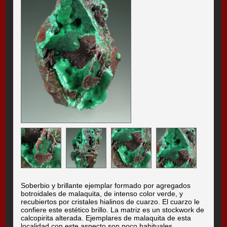
Soberbio y brillante ejemplar formado por agregados
botroidales de malaquita, de intenso color verde, y
recubiertos por cristales hialinos de cuarzo. El cuarzo le
confiere este estético brillo. La matriz es un stockwork de
calcopirita alterada. Ejemplares de malaquita de esta
localidad con este aspecto son poco habituales.