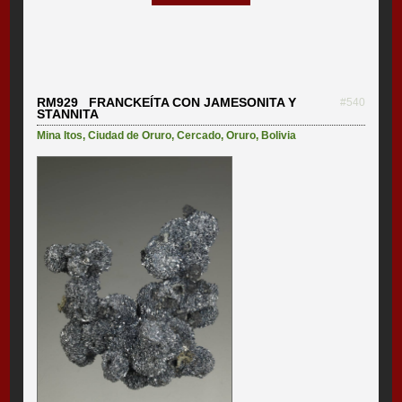
RM929 FRANCKEÍTA CON JAMESONITA Y
#540
STANNITA
Mina Itos
,
Ciudad de Oruro
,
Cercado
,
Oruro
,
Bolivia