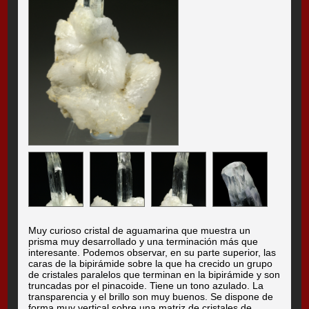
Muy curioso cristal de aguamarina que muestra un
prisma muy desarrollado y una terminación más que
interesante. Podemos observar, en su parte superior, las
caras de la bipirámide sobre la que ha crecido un grupo
de cristales paralelos que terminan en la bipirámide y son
truncadas por el pinacoide. Tiene un tono azulado. La
transparencia y el brillo son muy buenos. Se dispone de
forma muy vertical sobre una matriz de cristales de