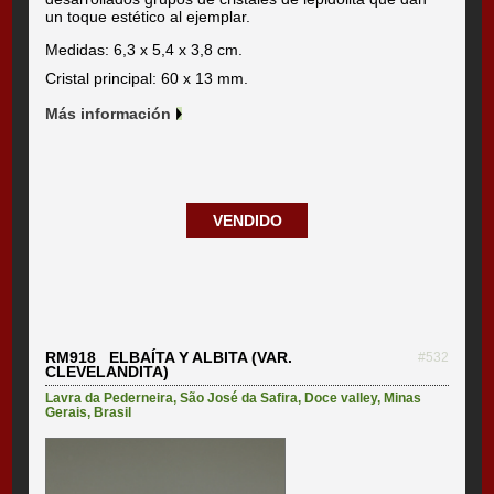
un toque estético al ejemplar.
Medidas: 6,3 x 5,4 x 3,8 cm.
Cristal principal: 60 x 13 mm.
Más información
VENDIDO
RM918 ELBAÍTA Y ALBITA (VAR.
#532
CLEVELANDITA)
Lavra da Pederneira
,
São José da Safira
,
Doce valley
,
Minas
Gerais
,
Brasil