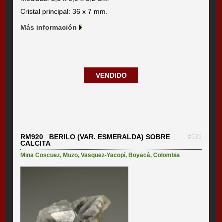
Cristal principal: 36 x 7 mm.
Más información
VENDIDO
RM920 BERILO (VAR. ESMERALDA) SOBRE
#535
CALCITA
Mina Coscuez
,
Muzo
,
Vasquez-Yacopí
,
Boyacá
,
Colombia