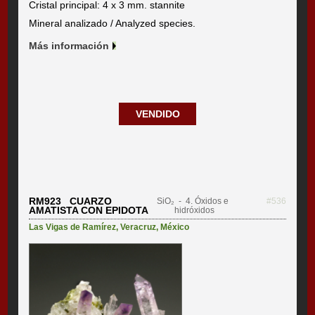
Cristal principal: 4 x 3 mm. stannite
Mineral analizado / Analyzed species.
Más información
VENDIDO
RM923 CUARZO
SiO₂
- 4. Óxidos e
#536
AMATISTA CON EPIDOTA
hidróxidos
Las Vigas de Ramírez
,
Veracruz
,
México