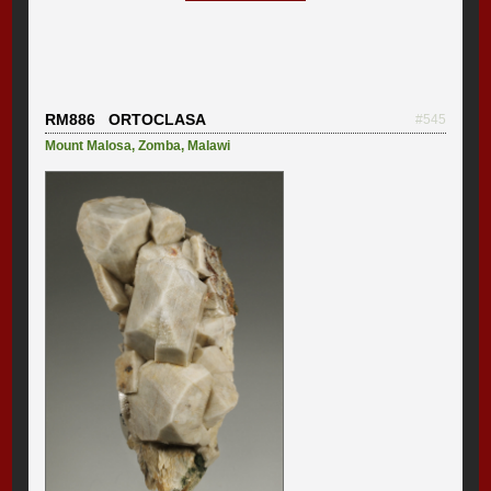
RM886 ORTOCLASA
#545
Mount Malosa
,
Zomba
,
Malawi