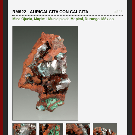
RM922 AURICALCITA CON CALCITA
#543
Mina Ojuela
,
Mapimí
,
Municipio de Mapimí
,
Durango
,
México