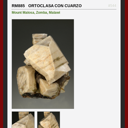
RM885 ORTOCLASA CON CUARZO
#544
Mount Malosa
,
Zomba
,
Malawi