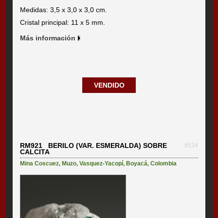
Medidas: 3,5 x 3,0 x 3,0 cm.
Cristal principal: 11 x 5 mm.
Más información
VENDIDO
RM921 BERILO (VAR. ESMERALDA) SOBRE
#534
CALCITA
Mina Coscuez
,
Muzo
,
Vasquez-Yacopí
,
Boyacá
,
Colombia