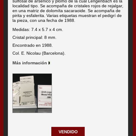
sulfosal de arsénico y plomo de la cual Lengenbach es la
localidad tipo. Se acompaña de cristales rojos de rejalgar,
en una matriz de dolomíta sacaraoide. Se acompaña de
pirita y esfalerita. Varias etiquetas muestran el pedigrí de
la pieza, con una fecha de 1988.
Medidas: 7.4 x 5.7 x 4 cm.
Cristal principal: 8 mm.
Encontrado en 1988.
Col. E. Nicolau (Barcelona).
Más información
VENDIDO