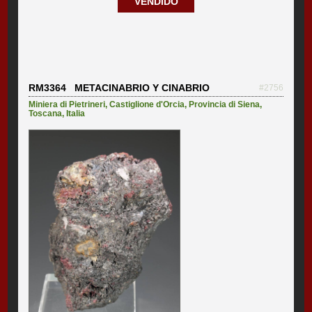
VENDIDO
RM3364 METACINABRIO Y CINABRIO
#2756
Miniera di Pietrineri
,
Castiglione d'Orcia
,
Provincia di Siena
,
Toscana
,
Italia