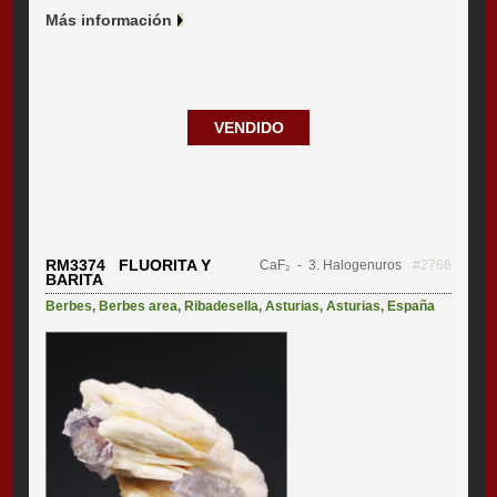
Más información
VENDIDO
RM3374 FLUORITA Y
CaF₂
- 3. Halogenuros
#2766
BARITA
Berbes
,
Berbes area
,
Ribadesella
,
Asturias
,
Asturias
,
España