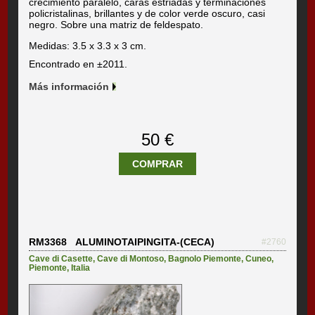
crecimiento paralelo, caras estriadas y terminaciones
policristalinas, brillantes y de color verde oscuro, casi
negro. Sobre una matriz de feldespato.
Medidas: 3.5 x 3.3 x 3 cm.
Encontrado en ±2011.
Más información
50 €
COMPRAR
RM3368 ALUMINOTAIPINGITA-(CECA)
#2760
Cave di Casette
,
Cave di Montoso
,
Bagnolo Piemonte
,
Cuneo
,
Piemonte
,
Italia