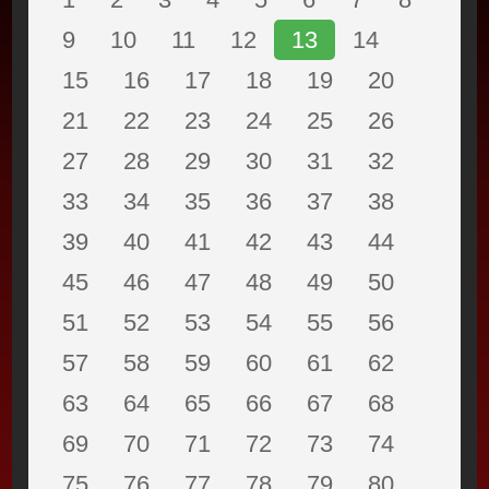
9
10
11
12
13
14
15
16
17
18
19
20
21
22
23
24
25
26
27
28
29
30
31
32
33
34
35
36
37
38
39
40
41
42
43
44
45
46
47
48
49
50
51
52
53
54
55
56
57
58
59
60
61
62
63
64
65
66
67
68
69
70
71
72
73
74
75
76
77
78
79
80