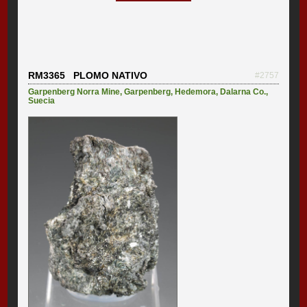
RM3365 PLOMO NATIVO
#2757
Garpenberg Norra Mine
,
Garpenberg
,
Hedemora
,
Dalarna Co.
,
Suecia