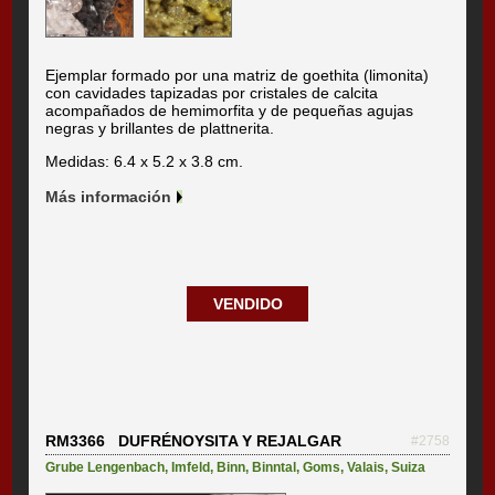
Ejemplar formado por una matriz de goethita (limonita)
con cavidades tapizadas por cristales de calcita
acompañados de hemimorfita y de pequeñas agujas
negras y brillantes de plattnerita.
Medidas: 6.4 x 5.2 x 3.8 cm.
Más información
VENDIDO
RM3366 DUFRÉNOYSITA Y REJALGAR
#2758
Grube Lengenbach
,
Imfeld
,
Binn
,
Binntal
,
Goms
,
Valais
,
Suiza