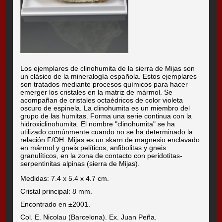
Los ejemplares de clinohumita de la sierra de Mijas son
un clásico de la mineralogía española. Estos ejemplares
son tratados mediante procesos químicos para hacer
emerger los cristales en la matriz de mármol. Se
acompañan de cristales octaédricos de color violeta
oscuro de espinela. La clinohumita es un miembro del
grupo de las humitas. Forma una serie continua con la
hidroxiclinohumita. El nombre "clinohumita" se ha
utilizado comúnmente cuando no se ha determinado la
relación F/OH. Mijas es un skarn de magnesio enclavado
en mármol y gneis pelíticos, anfibolitas y gneis
granulíticos, en la zona de contacto con peridotitas-
serpentinitas alpinas (sierra de Mijas).
Medidas: 7.4 x 5.4 x 4.7 cm.
Cristal principal: 8 mm.
Encontrado en ±2001.
Col. E. Nicolau (Barcelona). Ex. Juan Peña.