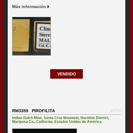
Más información
VENDIDO
RM3359 PIROFILITA
#2754
Indian Gulch Mine
,
Santa Cruz Mountain
,
Hornitos District
,
Mariposa Co.
,
California
,
Estados Unidos de América