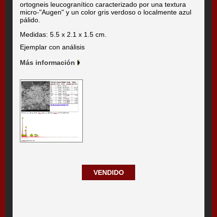
ortogneis leucogranítico caracterizado por una textura
micro-"Augen" y un color gris verdoso o localmente azul
pálido.
Medidas: 5.5 x 2.1 x 1.5 cm.
Ejemplar con análisis
Más información
VENDIDO