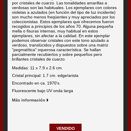
por cristales de cuarzo. Las tonalidades amarillas a
verdosas son las habituales. Los ejemplares con colores
violetas a azulados (en función del tipo de luz incidente)
son mucho menos freqüentes y muy apreciados por los
coleccionistas. Estos ejemplares que ofrecemos fueron
recogidos a principios de los años 70. Alguna pequeña
mella o fisuras internas, muy habitual en estos
ejemplares, sin afectar a la calidad. En este ejemplar
podemos observar cristales con este tono azulado a
verdoso, translúcidos y dispuestos sobre una matriz
"pegmatítica" oquerosa característica. Se hallan
parcialmente recubiertos y sobre pequeños pero
brillantes cristales de cuarzo.
Medidas: 11 x 7.9 x 2.6 cm.
Cristal principal: 1.7 cm. edge/arista
Encontrado en ca. 1970's.
Fluorescente bajo UV onda larga
Más información
VENDIDO