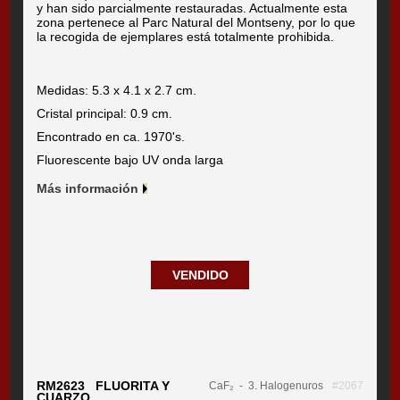
y han sido parcialmente restauradas. Actualmente esta
zona pertenece al Parc Natural del Montseny, por lo que
la recogida de ejemplares está totalmente prohibida.
Medidas: 5.3 x 4.1 x 2.7 cm.
Cristal principal: 0.9 cm.
Encontrado en ca. 1970's.
Fluorescente bajo UV onda larga
Más información
VENDIDO
RM2623 FLUORITA Y
CaF₂
- 3. Halogenuros
#2067
CUARZO