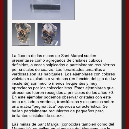
La fluorita de las minas de Sant Marçal suelen
presentarse como agregados de cristales cúbicos,
definidos, a veces salpicados o parcialmente recubiertos
por cristales de cuarzo. Las tonalidades amarillas a
verdosas son las habituales. Los ejemplares con colores
violetas a azulados o verdosos (en función del tipo de luz
incidente) son mucho menos freqüentes y muy
apreciados por los coleccionistas. Estos ejemplares que
ofrecemos fueron recogidos a principios de los años 70.
En este ejemplar podemos observar cristales con este
tono azulado a verdoso, translúcidos y dispuestos sobre
una matriz "pegmatítica" oquerosa característica. Se
hallan parcialmente recubiertos de pequeños pero
brillantes cristales de cuarzo.
Las minas de Sant Marçal (conocidas también como del
Matagalls), se hallan en el macizo del Montseny, en la