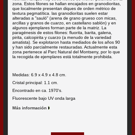
zona. Estos filones se hallan encajados en granodioritas,
que localmente presentan diques de orden métrico de
textura pegmatítica. las granodioritas suelen estar
alteradas a "sauló" (arena de grano grueso con micas,
arcillas y granos de cuarzo, en castellano sablón) y en
algunos ejemplares forman parte de la matriz. La
paragénesis de estos filones: fluorita, barita, galena,
pirita, calcopirita y cuarzo (a menudo de la variedad
amatista). Se explotaron hasta mediados de los años 90
y han sido parcialmente restauradas. Actualmente esta
zona pertenece al Parc Natural del Montseny, por lo que
la recogida de ejemplares está totalmente prohibida.
Medidas: 6.9 x 4.9 x 4.8 cm.
Cristal principal: 1.1 cm.
Encontrado en ca. 1970's.
Fluorescente bajo UV onda larga
Más información