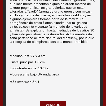
que localmente presentan diques de orden métrico de
textura pegmatítica. las granodioritas suelen estar
alteradas a "sauló" (arena de grano grueso con micas,
arcillas y granos de cuarzo, en castellano sablón) y en
algunos ejemplares forman parte de la matriz. La
paragénesis de estos filones: fluorita, barita, galena,
pirita, calcopirita y cuarzo (a menudo de la variedad
amatista). Se explotaron hasta mediados de los años 90
y han sido parcialmente restauradas. Actualmente esta
zona pertenece al Parc Natural del Montseny, por lo que
la recogida de ejemplares está totalmente prohibida.
Medidas: 7 x 5.7 x 3 cm.
Cristal principal: 1.5 cm.
Encontrado en ca. 1970's.
Fluorescente bajo UV onda larga
Más información
VENDIDO