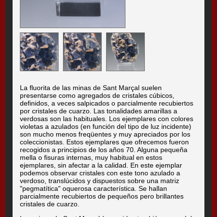
La fluorita de las minas de Sant Marçal suelen
presentarse como agregados de cristales cúbicos,
definidos, a veces salpicados o parcialmente recubiertos
por cristales de cuarzo. Las tonalidades amarillas a
verdosas son las habituales. Los ejemplares con colores
violetas a azulados (en función del tipo de luz incidente)
son mucho menos freqüentes y muy apreciados por los
coleccionistas. Estos ejemplares que ofrecemos fueron
recogidos a principios de los años 70. Alguna pequeña
mella o fisuras internas, muy habitual en estos
ejemplares, sin afectar a la calidad. En este ejemplar
podemos observar cristales con este tono azulado a
verdoso, translúcidos y dispuestos sobre una matriz
"pegmatítica" oquerosa característica. Se hallan
parcialmente recubiertos de pequeños pero brillantes
cristales de cuarzo.