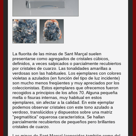
La fluorita de las minas de Sant Marçal suelen
presentarse como agregados de cristales cúbicos,
definidos, a veces salpicados o parcialmente recubiertos
por cristales de cuarzo. Las tonalidades amarillas a
verdosas son las habituales. Los ejemplares con colores
violetas a azulados (en función del tipo de luz incidente)
son mucho menos freqüentes y muy apreciados por los
coleccionistas. Estos ejemplares que ofrecemos fueron
recogidos a principios de los años 70. Alguna pequeña
mella o fisuras internas, muy habitual en estos
ejemplares, sin afectar a la calidad. En este ejemplar
podemos observar cristales con este tono azulado a
verdoso, translúcidos y dispuestos sobre una matriz
"pegmatítica" oquerosa característica. Se hallan
parcialmente recubiertos de pequeños pero brillantes
cristales de cuarzo.
Las minas de Sant Marçal (conocidas también como del