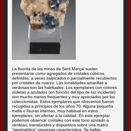
La fluorita de las minas de Sant Marçal suelen
presentarse como agregados de cristales cúbicos,
definidos, a veces salpicados o parcialmente recubiertos
por cristales de cuarzo. Las tonalidades amarillas a
verdosas son las habituales. Los ejemplares con colores
violetas a azulados (en función del tipo de luz incidente)
son mucho menos freqüentes y muy apreciados por los
coleccionistas. Estos ejemplares que ofrecemos fueron
recogidos a principios de los años 70. Alguna pequeña
mella o fisuras internas, muy habitual en estos
ejemplares, sin afectar a la calidad. En este ejemplar
podemos observar cristales con este tono azulado a
verdoso, translúcidos y dispuestos sobre una matriz
"pegmatítica" oquerosa característica. Se hallan