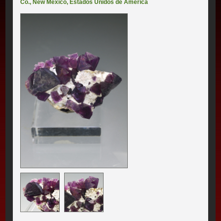
Co.
,
New Mexico
,
Estados Unidos de América