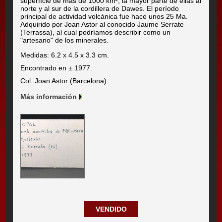
superfície de más de 1000 km², la mayor parte de ellas al
norte y al sur de la cordillera de Dawes. El período
principal de actividad volcánica fue hace unos 25 Ma.
Adquirido por Joan Astor al conocido Jaume Serrate
(Terrassa), al cual podríamos describir como un
"artesano" de los minerales.
Medidas: 6.2 x 4.5 x 3.3 cm.
Encontrado en ± 1977.
Col. Joan Astor (Barcelona).
Más información
VENDIDO