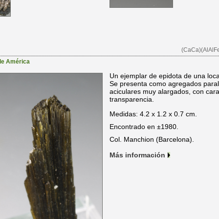
(CaCa)(AlAlFe
de América
Un ejemplar de epidota de una loca
Se presenta como agregados paralel
aciculares muy alargados, con cara
transparencia.
Medidas: 4.2 x 1.2 x 0.7 cm.
Encontrado en ±1980.
Col. Manchion (Barcelona).
Más información