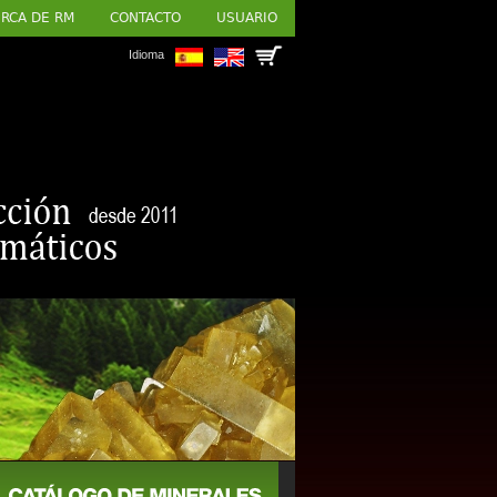
RCA DE RM
CONTACTO
USUARIO
Idioma