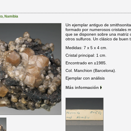
to
,
Namibia
Un ejemplar antiguo de smithsonita
formado por numerosos cristales m
que se disponen sobre una matriz co
otros sulfuros. Un clásico de buen
Medidas: 7 x 5 x 4 cm.
Cristal principal: 1 cm.
Encontrado en ±1985.
Col. Manchion (Barcelona).
Ejemplar con análisis
Más información