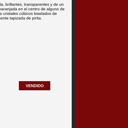
ta, brillantes, transparentes y de un
naranjada en el centro de alguno de
s cristales cúbicos biselados de
mente tapizada de pirita.
VENDIDO