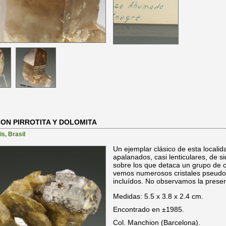
ON PIRROTITA Y DOLOMITA
is
,
Brasil
Un ejemplar clásico de esta localida
apalanados, casi lenticulares, de si
sobre los que detaca un grupo de cr
vemos numerosos cristales pseudoh
incluídos. No observamos la presen
Medidas: 5.5 x 3.8 x 2.4 cm.
Encontrado en ±1985.
Col. Manchion (Barcelona).