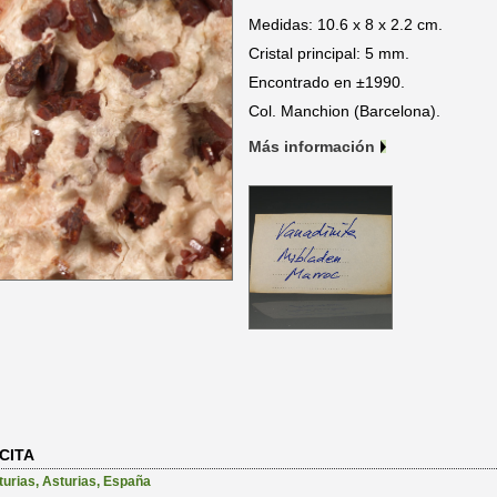
Medidas: 10.6 x 8 x 2.2 cm.
Cristal principal: 5 mm.
Encontrado en ±1990.
Col. Manchion (Barcelona).
Más información
CITA
turias
,
Asturias
,
España