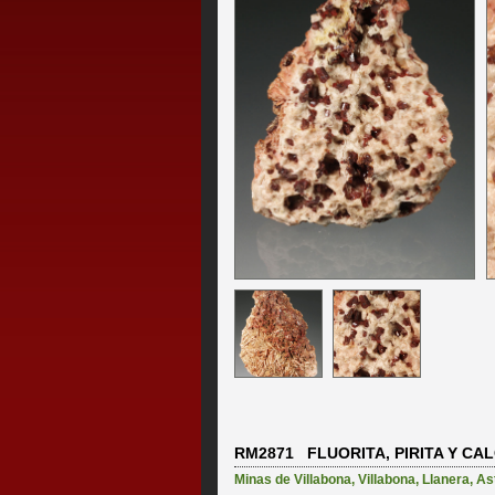
RM2871 FLUORITA, PIRITA Y CAL
Minas de Villabona
,
Villabona
,
Llanera
,
As