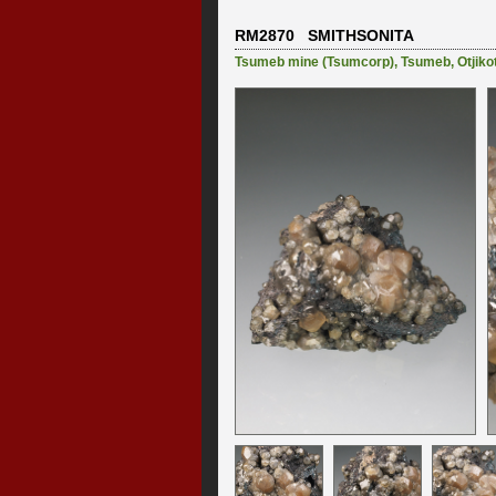
RM2870 SMITHSONITA
Tsumeb mine (Tsumcorp)
,
Tsumeb
,
Otjiko