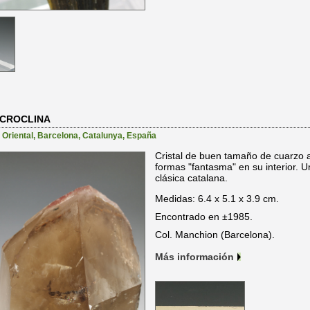
ICROCLINA
 Oriental
,
Barcelona
,
Catalunya
,
España
Cristal de buen tamaño de cuarzo a
formas "fantasma" en su interior. U
clásica catalana.
Medidas: 6.4 x 5.1 x 3.9 cm.
Encontrado en ±1985.
Col. Manchion (Barcelona).
Más información