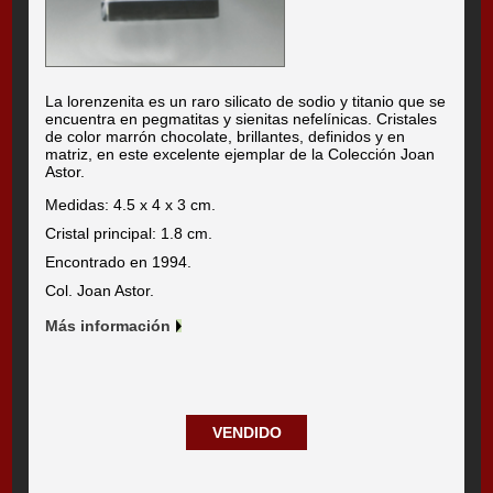
La lorenzenita es un raro silicato de sodio y titanio que se
encuentra en pegmatitas y sienitas nefelínicas. Cristales
de color marrón chocolate, brillantes, definidos y en
matriz, en este excelente ejemplar de la Colección Joan
Astor.
Medidas: 4.5 x 4 x 3 cm.
Cristal principal: 1.8 cm.
Encontrado en 1994.
Col. Joan Astor.
Más información
VENDIDO