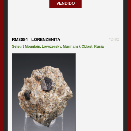
VENDIDO
RM3084 LORENZENITA
#2482
Selsurt Mountain
,
Lovozersky
,
Murmansk Oblast
,
Rusia