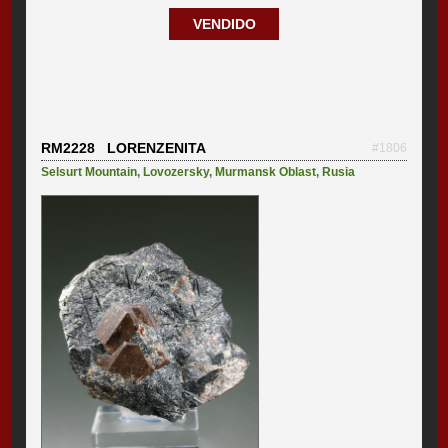
VENDIDO
RM2228 LORENZENITA
#1806
Selsurt Mountain
,
Lovozersky
,
Murmansk Oblast
,
Rusia