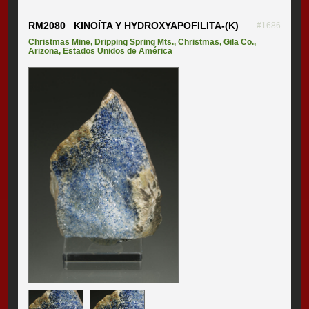
RM2080 KINOÍTA Y HYDROXYAPOFILITA-(K)
#1686
Christmas Mine
,
Dripping Spring Mts.
,
Christmas
,
Gila Co.
,
Arizona
,
Estados Unidos de América