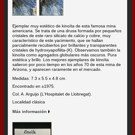
Ejemplar muy estético de kinoíta de esta famosa mina
americana. Se trata de una drusa formada por pequeños
cristales de este raro silicato de calcio y cobre, muy
característico de este yacimiento, que se hallan
parcialmente recubiertos por brillantes y transparentes
cristales de hydroxyapofilita-(K). Observamos también la
kinoíta como agregados globulares más oscuros. Pura
estética y brillo. Los mejores ejemplares de kinoíta
salieron por poco tiempo en los años 70 de esta mina de
Arizona, y aparecen raramente en el mercado.
Medidas: 7.3 x 5.5 x 4.8 cm.
Encontrado en ±1975.
Col. A. Arguijo (L'Hospitalet de Llobregat).
Localidad clásica
Más información