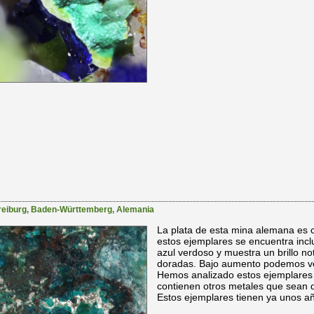
reiburg
,
Baden-Württemberg
,
Alemania
La plata de esta mina alemana es 
estos ejemplares se encuentra inclu
azul verdoso y muestra un brillo no
doradas. Bajo aumento podemos ver
Hemos analizado estos ejemplares 
contienen otros metales que sean
Estos ejemplares tienen ya unos a