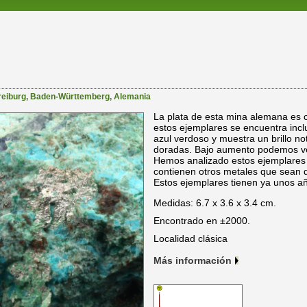
reiburg
,
Baden-Württemberg
,
Alemania
La plata de esta mina alemana es 
estos ejemplares se encuentra inclu
azul verdoso y muestra un brillo no
doradas. Bajo aumento podemos ver
Hemos analizado estos ejemplares 
contienen otros metales que sean
Estos ejemplares tienen ya unos a
Medidas: 6.7 x 3.6 x 3.4 cm.
Encontrado en ±2000.
Localidad clásica
Más información