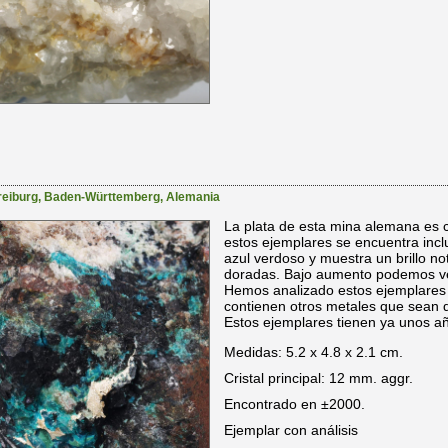
reiburg
,
Baden-Württemberg
,
Alemania
La plata de esta mina alemana es 
estos ejemplares se encuentra inclu
azul verdoso y muestra un brillo no
doradas. Bajo aumento podemos ver
Hemos analizado estos ejemplares 
contienen otros metales que sean
Estos ejemplares tienen ya unos a
Medidas: 5.2 x 4.8 x 2.1 cm.
Cristal principal: 12 mm. aggr.
Encontrado en ±2000.
Ejemplar con análisis