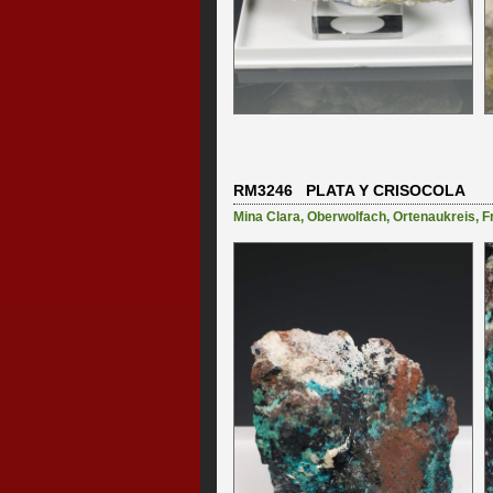
RM3246 PLATA Y CRISOCOLA
Mina Clara
,
Oberwolfach
,
Ortenaukreis
,
F