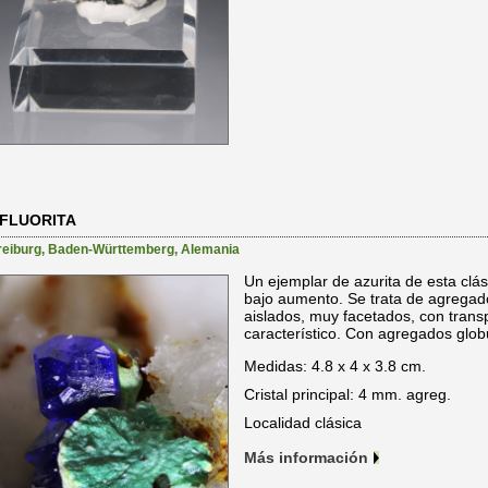
 FLUORITA
reiburg
,
Baden-Württemberg
,
Alemania
Un ejemplar de azurita de esta clás
bajo aumento. Se trata de agregado
aislados, muy facetados, con transpa
característico. Con agregados glob
Medidas: 4.8 x 4 x 3.8 cm.
Cristal principal: 4 mm. agreg.
Localidad clásica
Más información