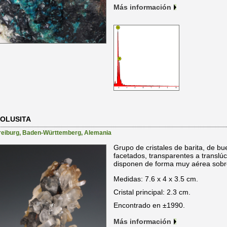
Más información
ROLUSITA
reiburg
,
Baden-Württemberg
,
Alemania
Grupo de cristales de barita, de b
facetados, transparentes a translú
disponen de forma muy aérea sobre 
Medidas: 7.6 x 4 x 3.5 cm.
Cristal principal: 2.3 cm.
Encontrado en ±1990.
Más información