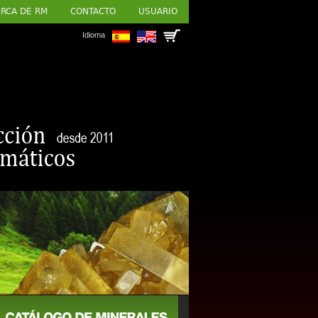
RCA DE RM
CONTACTO
USUARIO
Idioma