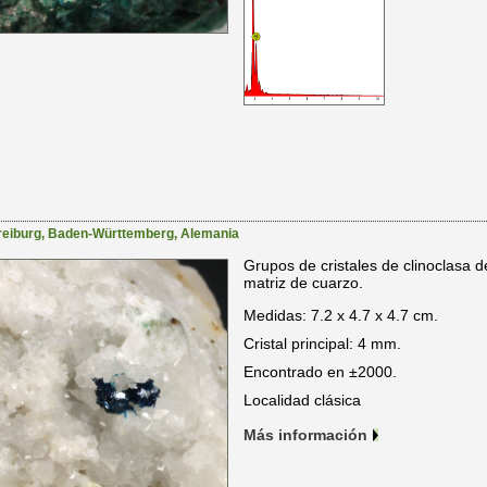
reiburg
,
Baden-Württemberg
,
Alemania
Grupos de cristales de clinoclasa d
matriz de cuarzo.
Medidas: 7.2 x 4.7 x 4.7 cm.
Cristal principal: 4 mm.
Encontrado en ±2000.
Localidad clásica
Más información