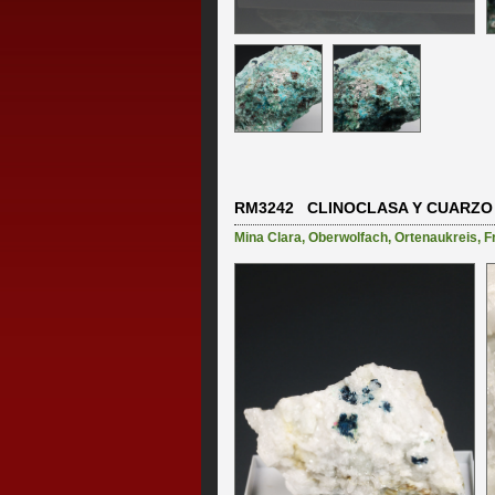
RM3242 CLINOCLASA Y CUARZO
Mina Clara
,
Oberwolfach
,
Ortenaukreis
,
F