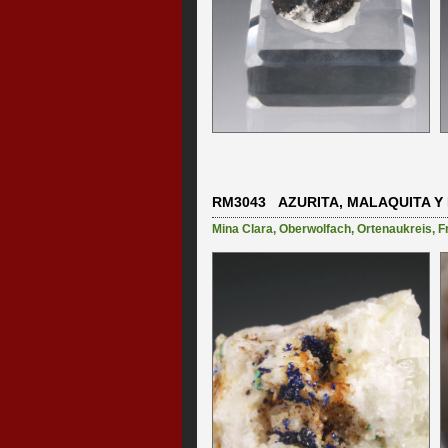
RM3043 AZURITA, MALAQUITA Y
Mina Clara
,
Oberwolfach
,
Ortenaukreis
,
F