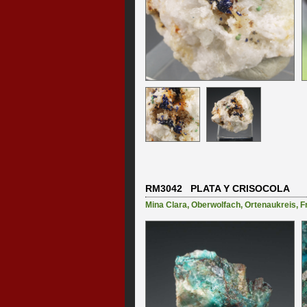
RM3042 PLATA Y CRISOCOLA
Mina Clara
,
Oberwolfach
,
Ortenaukreis
,
F