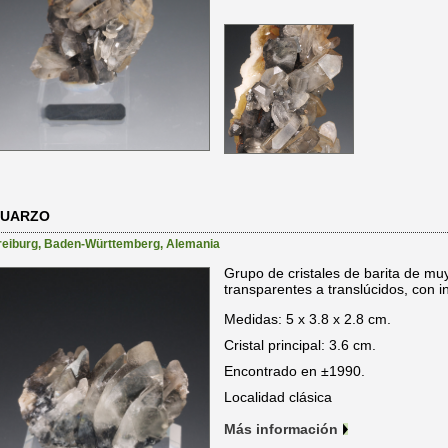
CUARZO
reiburg
,
Baden-Württemberg
,
Alemania
Grupo de cristales de barita de mu
transparentes a translúcidos, con in
Medidas: 5 x 3.8 x 2.8 cm.
Cristal principal: 3.6 cm.
Encontrado en ±1990.
Localidad clásica
Más información