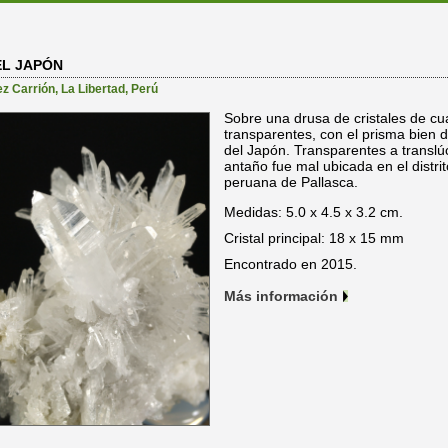
L JAPÓN
z Carrión
,
La Libertad
,
Perú
Sobre una drusa de cristales de cua
transparentes, con el prisma bien 
del Japón. Transparentes a translú
antaño fue mal ubicada en el distri
peruana de Pallasca.
Medidas: 5.0 x 4.5 x 3.2 cm.
Cristal principal: 18 x 15 mm
Encontrado en 2015.
Más información