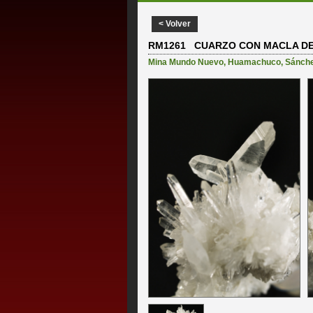
< Volver
RM1261 CUARZO CON MACLA DE
Mina Mundo Nuevo
,
Huamachuco
,
Sánche