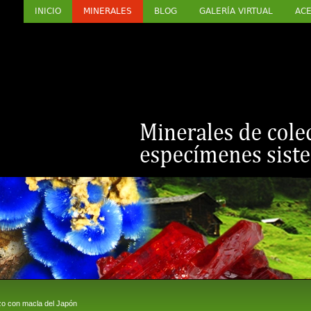
INICIO
MINERALES
BLOG
GALERÍA VIRTUAL
ACE
 con macla del Japón