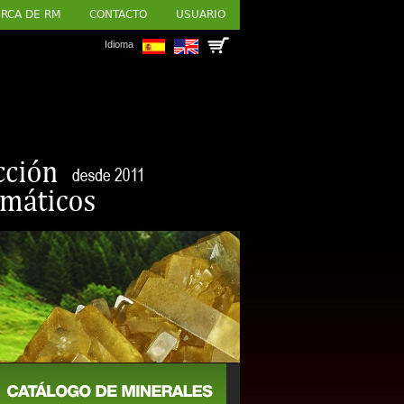
RCA DE RM
CONTACTO
USUARIO
Idioma