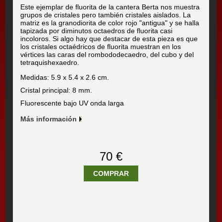
Este ejemplar de fluorita de la cantera Berta nos muestra
grupos de cristales pero también cristales aislados. La
matriz es la granodiorita de color rojo "antigua" y se halla
tapizada por diminutos octaedros de fluorita casi
incoloros. Si algo hay que destacar de esta pieza es que
los cristales octaédricos de fluorita muestran en los
vértices las caras del rombododecaedro, del cubo y del
tetraquishexaedro.
Medidas: 5.9 x 5.4 x 2.6 cm.
Cristal principal: 8 mm.
Fluorescente bajo UV onda larga
Más información
70 €
COMPRAR