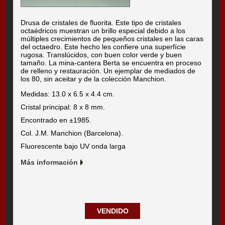
Drusa de cristales de fluorita. Este tipo de cristales
octaédricos muestran un brillo especial debido a los
múltiples crecimientos de pequeños cristales en las caras
del octaedro. Este hecho les confiere una superfície
rugosa. Translúcidos, con buen color verde y buen
tamaño. La mina-cantera Berta se encuentra en proceso
de relleno y restauración. Un ejemplar de mediados de
los 80, sin aceitar y de la colección Manchion.
Medidas: 13.0 x 6.5 x 4.4 cm.
Cristal principal: 8 x 8 mm.
Encontrado en ±1985.
Col. J.M. Manchion (Barcelona).
Fluorescente bajo UV onda larga
Más información
VENDIDO