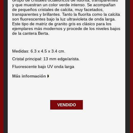
y que muestran un color verde intenso. Se acompañan
de pequeños cristales de calcita, muy facetados,
transparentes y brillantes. Tanto la fluorita como la calcita
son fluorescentes bajo la luz ultravioleta de onda larga.
Este tipo de matriz de granito gris es clásico para los
ejemplares más modernos y procede de los niveles bajos
de la cantera Berta.
Medidas: 6.3 x 4.5 x 3.4 cm.
Cristal principal: 13 mm edge/arista.
Fluorescente bajo UV onda larga
Más información
VENDIDO