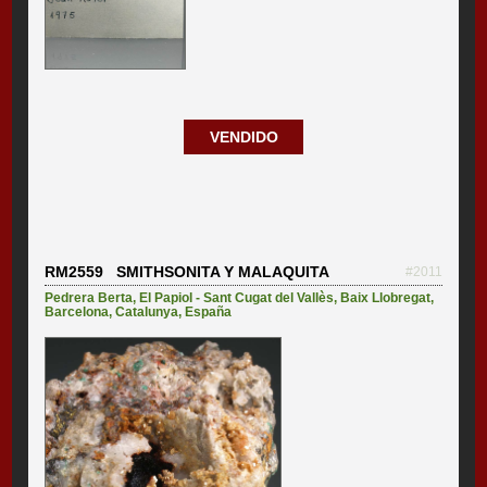
VENDIDO
RM2559 SMITHSONITA Y MALAQUITA
#2011
Pedrera Berta
,
El Papiol - Sant Cugat del Vallès
,
Baix Llobregat
,
Barcelona
,
Catalunya
,
España