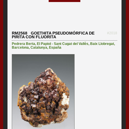
RM2568 GOETHITA PSEUDOMÓRFICA DE
#2018
PIRITA CON FLUORITA
Pedrera Berta
,
El Papiol - Sant Cugat del Vallès
,
Baix Llobregat
,
Barcelona
,
Catalunya
,
España