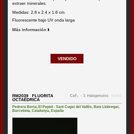
extraer minerales.
Medidas: 2.8 x 2.4 x 1.8 cm.
Fluorescente bajo UV onda larga
Más información
VENDIDO
RM2039 FLUORITA
CaF₂
- 3. Halogenuros
#1642
OCTAÉDRICA
Pedrera Berta
,
El Papiol - Sant Cugat del Vallès
,
Baix Llobregat
,
Barcelona
,
Catalunya
,
España