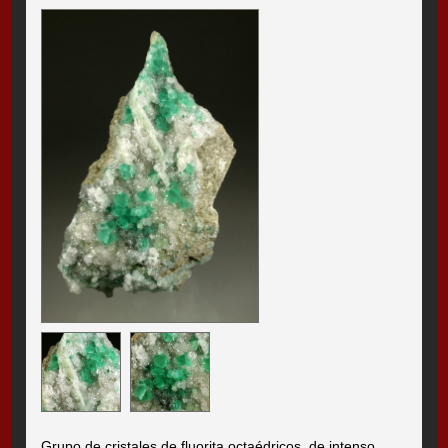
Grupo de cristales de fluorita octaédricos, de intenso