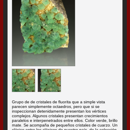
Grupo de de cristales de fluorita que a simple vista
parecen simplemente octaedros, pero que si se
inspeccionan detenidamente presentan los vértices
complejos. Algunos cristales presentan crecimientos
paralelos e interpenetrados entre ellos. Color verde, brillo
mate. Se acompaña de pequeños cristales de cuarzo. Un
clásico entre los clásicos de nuestro país, de la colección