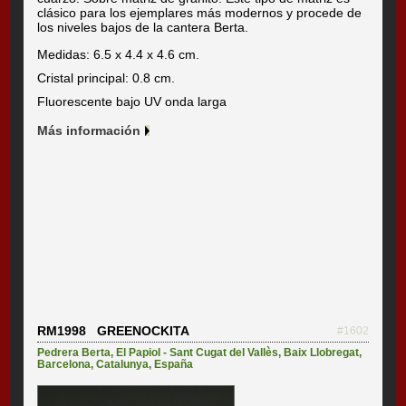
clásico para los ejemplares más modernos y procede de
los niveles bajos de la cantera Berta.
Medidas: 6.5 x 4.4 x 4.6 cm.
Cristal principal: 0.8 cm.
Fluorescente bajo UV onda larga
Más información
RM1998 GREENOCKITA
#1602
Pedrera Berta
,
El Papiol - Sant Cugat del Vallès
,
Baix Llobregat
,
Barcelona
,
Catalunya
,
España