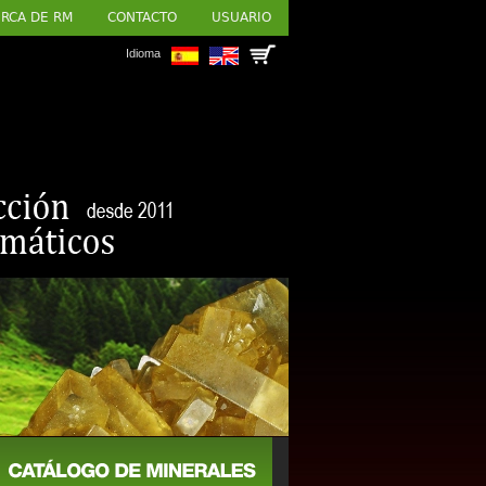
RCA DE RM
CONTACTO
USUARIO
Idioma