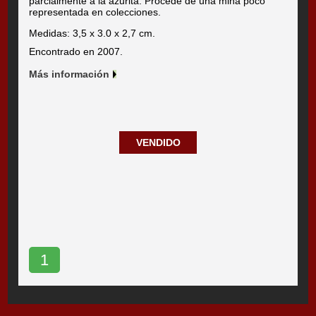
parcialmente a la azurita. Procede de una mina poco
representada en colecciones.
Medidas: 3,5 x 3.0 x 2,7 cm.
Encontrado en 2007.
Más información
VENDIDO
1