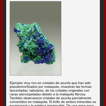
Ejemplar muy rico en cristales de azurita que han sido
pseudomorfizados por malaquita, muestran las formas
lanceoladas, tabulares, de los cristales originales con
caras aterciopeladas debido a la malaquita fibrosa.
También observamos cristales de azurita parcialmente
convertidos en malaquita. El brillo de ambos minerales es
excepcional y la estética inmejorable. De una mina poco