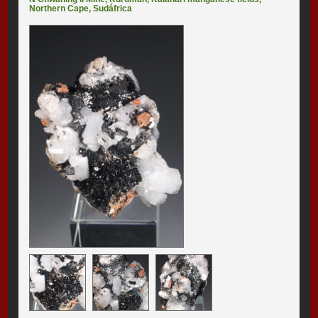
Northern Cape
,
Sudáfrica