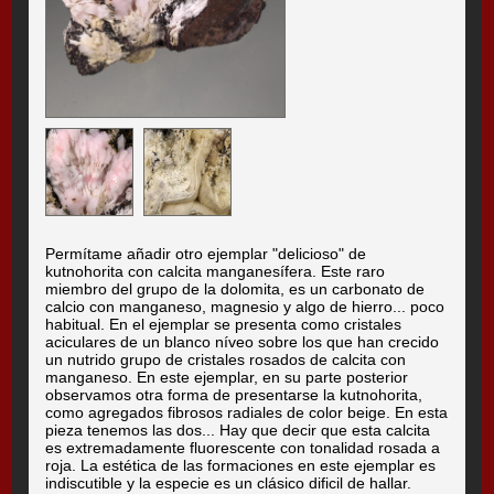
Permítame añadir otro ejemplar "delicioso" de
kutnohorita con calcita manganesífera. Este raro
miembro del grupo de la dolomita, es un carbonato de
calcio con manganeso, magnesio y algo de hierro... poco
habitual. En el ejemplar se presenta como cristales
aciculares de un blanco níveo sobre los que han crecido
un nutrido grupo de cristales rosados de calcita con
manganeso. En este ejemplar, en su parte posterior
observamos otra forma de presentarse la kutnohorita,
como agregados fibrosos radiales de color beige. En esta
pieza tenemos las dos... Hay que decir que esta calcita
es extremadamente fluorescente con tonalidad rosada a
roja. La estética de las formaciones en este ejemplar es
indiscutible y la especie es un clásico dificil de hallar.