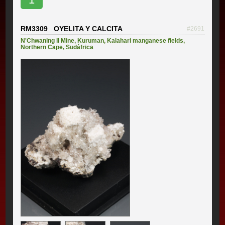
RM3309 OYELITA Y CALCITA
#2691
N'Chwaning II Mine
,
Kuruman
,
Kalahari manganese fields
,
Northern Cape
,
Sudáfrica