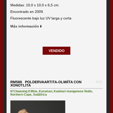
Medidas: 10,0 x 10,0 x 6,5 cm.
Encontrado en 2009.
Fluorescente bajo luz UV larga y corta
Más información
VENDIDO
RM588 POLDERVAARTITA-OLMIÍTA CON
#292
XONOTLITA
N'Chwaning II Mine
,
Kuruman
,
Kalahari manganese fields
,
Northern Cape
,
Sudáfrica