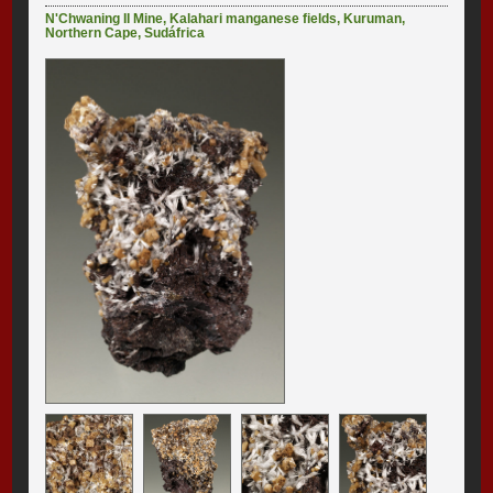
N'Chwaning II Mine
,
Kalahari manganese fields
,
Kuruman
,
Northern Cape
,
Sudáfrica