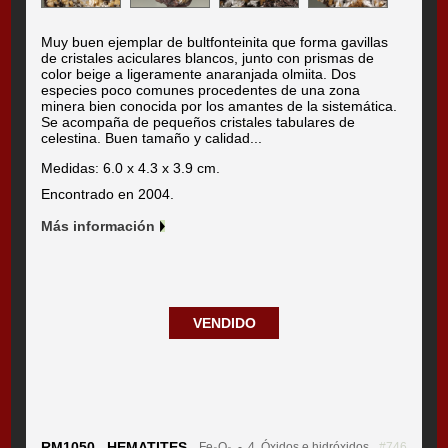
Muy buen ejemplar de bultfonteinita que forma gavillas
de cristales aciculares blancos, junto con prismas de
color beige a ligeramente anaranjada olmiita. Dos
especies poco comunes procedentes de una zona
minera bien conocida por los amantes de la sistemática.
Se acompaña de pequeños cristales tabulares de
celestina. Buen tamaño y calidad...
Medidas: 6.0 x 4.3 x 3.9 cm.
Encontrado en 2004.
Más información
VENDIDO
RM1050 HEMATITES
Fe₂O₃
- 4. Óxidos e hidróxidos
#746