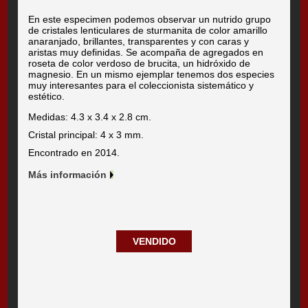
En este especimen podemos observar un nutrido grupo
de cristales lenticulares de sturmanita de color amarillo
anaranjado, brillantes, transparentes y con caras y
aristas muy definidas. Se acompaña de agregados en
roseta de color verdoso de brucita, un hidróxido de
magnesio. En un mismo ejemplar tenemos dos especies
muy interesantes para el coleccionista sistemático y
estético.
Medidas: 4.3 x 3.4 x 2.8 cm.
Cristal principal: 4 x 3 mm.
Encontrado en 2014.
Más información
VENDIDO