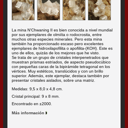
La mina N'Chwaning II es bien conocida a nivel mundial
por sus ejemplares de olmiíta o rodocrosita, entre
muchos otras especies minerales. Pero esta mina
también ha proporcionado escaso pero excelentes
ejemplares de hidroxilapofilita o apofilita-(KOH). Este es
uno de ellos, quizás de los mejores que he visto.
Se trata de un grupo de cristales interpenetrados que
muestran prismas estriados, de aspecto pseudocúbico
con pequeñas caras de la bipirámide tetragonal en los
vértices. Muy estéticos, translúcidos y con un brillo
superior. Además, este ejemplar, destaca también por
presentar cristales aislados, sobre una matriz.
Medidas: 9,5 x 8,0 x 4,8 cm.
Cristal principal: 9 x 8 mm.
Encontrado en ±2000.
Más información