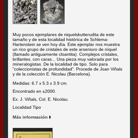
Muy pocos ejemplares de niquelskutterudita de este
tamaño y de esta localidad histórica de Schlema-
Hartenstein se ven hoy día. Este ejemplar nos muestra
un rico grupo de cristales de este arseniuro de níquel
(llamado antiguamente cloantita). Complejos cristales,
brillantes, con caras... Una pieza muy valorada por los
mineralogistas.
De la localidad de tipo.
Solo para
"coleccionistas de profundidad". Procede de Joan Viñals
y de la colección E. Nicolau (Barcelona).
Medidas: 6.7 x 5.3 x 3.9 cm.
Encontrado en ±2000.
Ex. J. Viñals, Col. E. Nicolau.
Localidad Tipo
Más información