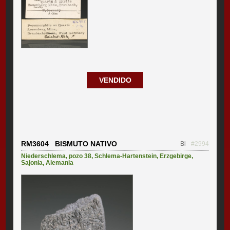
VENDIDO
RM3604 BISMUTO NATIVO
Bi
#2994
Niederschlema, pozo 38
,
Schlema-Hartenstein
,
Erzgebirge
,
Sajonia
,
Alemania