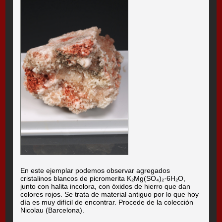
En este ejemplar podemos observar agregados
cristalinos blancos de picromerita K₂Mg(SO₄)₂·6H₂O,
junto con halita incolora, con óxidos de hierro que dan
colores rojos. Se trata de material antiguo por lo que hoy
día es muy difícil de encontrar. Procede de la colección
Nicolau (Barcelona).