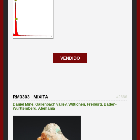
VENDIDO
RM3303 MIXITA
#2686
Daniel Mine
,
Gallenbach valley
,
Wittichen
,
Freiburg
,
Baden-
Württemberg
,
Alemania