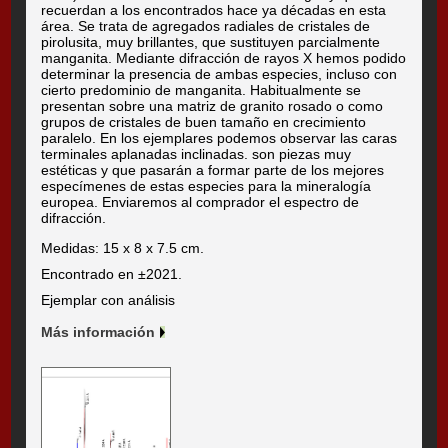
recuerdan a los encontrados hace ya décadas en esta
área. Se trata de agregados radiales de cristales de
pirolusita, muy brillantes, que sustituyen parcialmente
manganita. Mediante difracción de rayos X hemos podido
determinar la presencia de ambas especies, incluso con
cierto predominio de manganita. Habitualmente se
presentan sobre una matriz de granito rosado o como
grupos de cristales de buen tamaño en crecimiento
paralelo. En los ejemplares podemos observar las caras
terminales aplanadas inclinadas. son piezas muy
estéticas y que pasarán a formar parte de los mejores
especímenes de estas especies para la mineralogía
europea. Enviaremos al comprador el espectro de
difracción.
Medidas: 15 x 8 x 7.5 cm.
Encontrado en ±2021.
Ejemplar con análisis
Más información