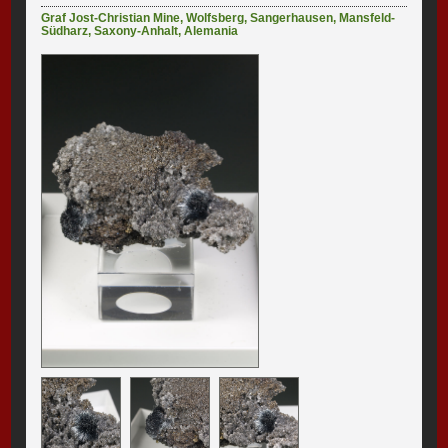
Graf Jost-Christian Mine
,
Wolfsberg
,
Sangerhausen
,
Mansfeld-
Südharz
,
Saxony-Anhalt
,
Alemania