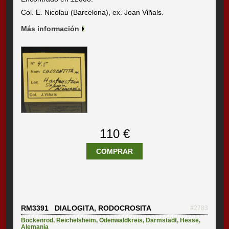
Col. E. Nicolau (Barcelona), ex. Joan Viñals.
Más información
110 €
COMPRAR
RM3391 DIALOGITA, RODOCROSITA
#2783
Bockenrod
,
Reichelsheim
,
Odenwaldkreis
,
Darmstadt
,
Hesse
,
Alemania