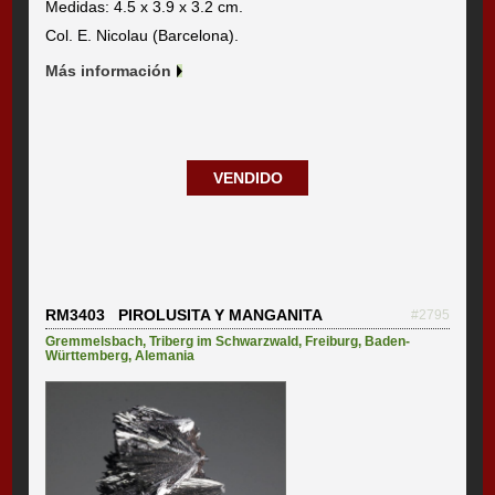
Medidas: 4.5 x 3.9 x 3.2 cm.
Col. E. Nicolau (Barcelona).
Más información
VENDIDO
RM3403 PIROLUSITA Y MANGANITA
#2795
Gremmelsbach
,
Triberg im Schwarzwald
,
Freiburg
,
Baden-
Württemberg
,
Alemania