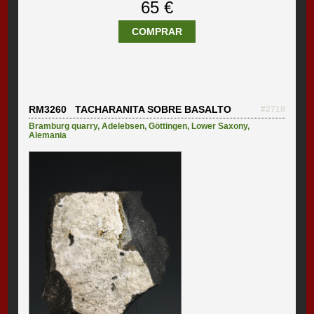
65 €
COMPRAR
RM3260 TACHARANITA SOBRE BASALTO
#2718
Bramburg quarry
,
Adelebsen
,
Göttingen
,
Lower Saxony
,
Alemania