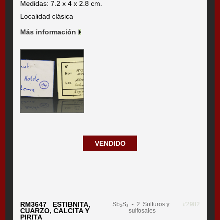
Medidas: 7.2 x 4 x 2.8 cm.
Localidad clásica
Más información
VENDIDO
RM3647 ESTIBNITA,
Sb₂S₃
- 2. Sulfuros y
#2982
CUARZO, CALCITA Y
sulfosales
PIRITA