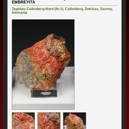
EMBREYITA
Tagebau Callenberg-Nord (Nr.1)
,
Callenberg
,
Zwickau
,
Saxony
,
Alemania