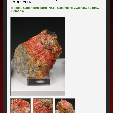
EMBREYITA
Tagebau Callenberg-Nord (Nr.1)
,
Callenberg
,
Zwickau
,
Saxony
,
Alemania