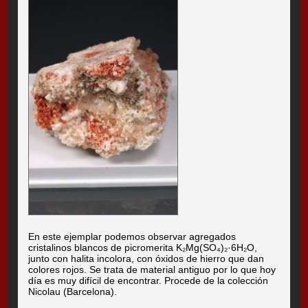
En este ejemplar podemos observar agregados
cristalinos blancos de picromerita K₂Mg(SO₄)₂·6H₂O,
junto con halita incolora, con óxidos de hierro que dan
colores rojos. Se trata de material antiguo por lo que hoy
día es muy difícil de encontrar. Procede de la colección
Nicolau (Barcelona).