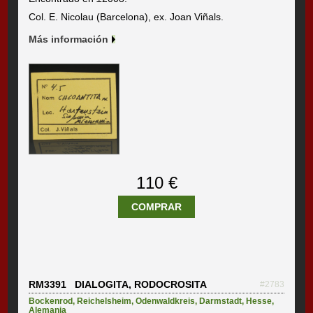
Col. E. Nicolau (Barcelona), ex. Joan Viñals.
Más información
110 €
COMPRAR
RM3391 DIALOGITA, RODOCROSITA
#2783
Bockenrod
,
Reichelsheim
,
Odenwaldkreis
,
Darmstadt
,
Hesse
,
Alemania