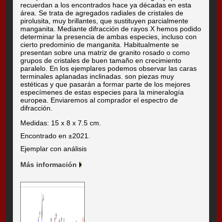
recuerdan a los encontrados hace ya décadas en esta
área. Se trata de agregados radiales de cristales de
pirolusita, muy brillantes, que sustituyen parcialmente
manganita. Mediante difracción de rayos X hemos podido
determinar la presencia de ambas especies, incluso con
cierto predominio de manganita. Habitualmente se
presentan sobre una matriz de granito rosado o como
grupos de cristales de buen tamaño en crecimiento
paralelo. En los ejemplares podemos observar las caras
terminales aplanadas inclinadas. son piezas muy
estéticas y que pasarán a formar parte de los mejores
especímenes de estas especies para la mineralogía
europea. Enviaremos al comprador el espectro de
difracción.
Medidas: 15 x 8 x 7.5 cm.
Encontrado en ±2021.
Ejemplar con análisis
Más información