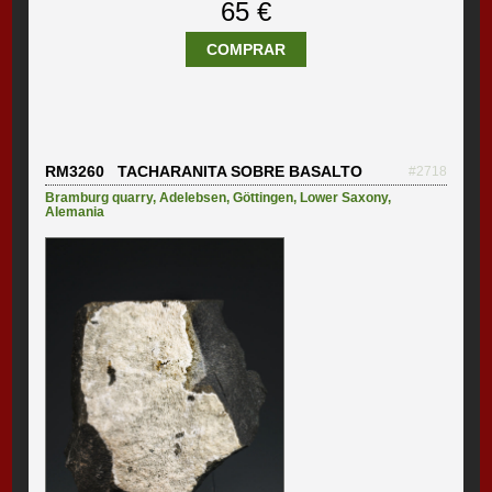
65 €
COMPRAR
RM3260 TACHARANITA SOBRE BASALTO
#2718
Bramburg quarry
,
Adelebsen
,
Göttingen
,
Lower Saxony
,
Alemania