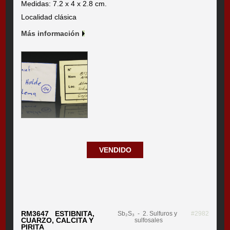
Medidas: 7.2 x 4 x 2.8 cm.
Localidad clásica
Más información
VENDIDO
RM3647 ESTIBNITA,
Sb₂S₃
- 2. Sulfuros y
#2982
CUARZO, CALCITA Y
sulfosales
PIRITA