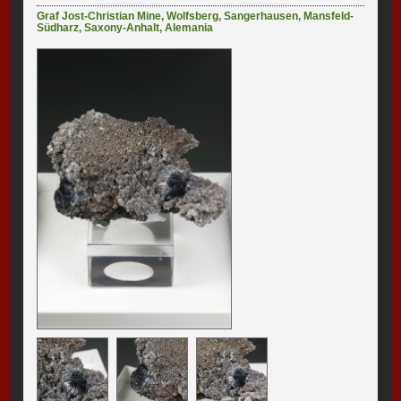
Graf Jost-Christian Mine
,
Wolfsberg
,
Sangerhausen
,
Mansfeld-
Südharz
,
Saxony-Anhalt
,
Alemania