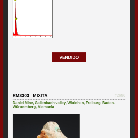
VENDIDO
RM3303 MIXITA
#2686
Daniel Mine
,
Gallenbach valley
,
Wittichen
,
Freiburg
,
Baden-
Württemberg
,
Alemania