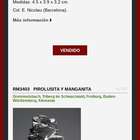
Medidas: 4.5 x 3.9 x 3.2 cm.
Col. E. Nicolau (Barcelona).
Más información
VENDIDO
RM3403 PIROLUSITA Y MANGANITA
#2795
Gremmelsbach
,
Triberg im Schwarzwald
,
Freiburg
,
Baden-
Württemberg
,
Alemania