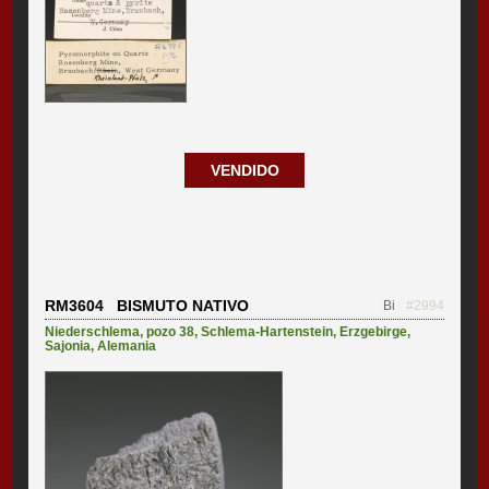
VENDIDO
RM3604 BISMUTO NATIVO
Bi
#2994
Niederschlema, pozo 38
,
Schlema-Hartenstein
,
Erzgebirge
,
Sajonia
,
Alemania