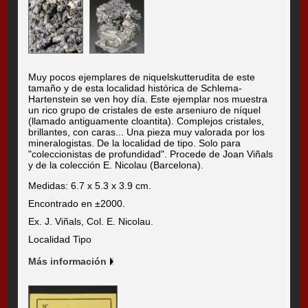
Muy pocos ejemplares de niquelskutterudita de este
tamaño y de esta localidad histórica de Schlema-
Hartenstein se ven hoy día. Este ejemplar nos muestra
un rico grupo de cristales de este arseniuro de níquel
(llamado antiguamente cloantita). Complejos cristales,
brillantes, con caras... Una pieza muy valorada por los
mineralogistas.
De la localidad de tipo.
Solo para
"coleccionistas de profundidad". Procede de Joan Viñals
y de la colección E. Nicolau (Barcelona).
Medidas: 6.7 x 5.3 x 3.9 cm.
Encontrado en ±2000.
Ex. J. Viñals, Col. E. Nicolau.
Localidad Tipo
Más información