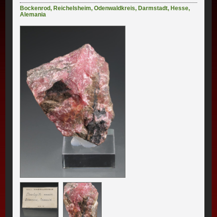
Bockenrod
,
Reichelsheim
,
Odenwaldkreis
,
Darmstadt
,
Hesse
,
Alemania