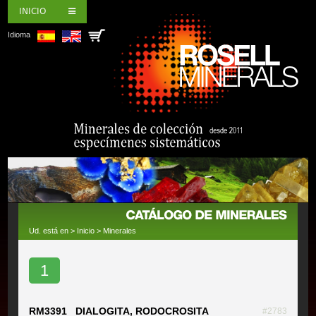
INICIO
Idioma
Ud. está en >
Inicio
>
Minerales
1
RM3391 DIALOGITA, RODOCROSITA
#2783