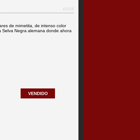
#1018
res de mimetita, de intenso color
la Selva Negra alemana donde ahora
VENDIDO