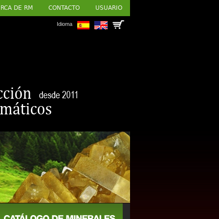
RCA DE RM
CONTACTO
USUARIO
Idioma