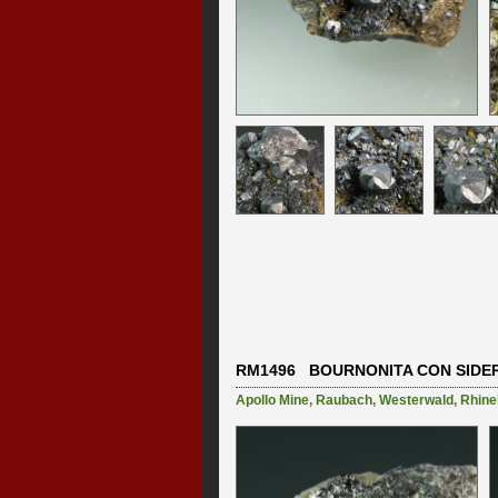
RM1496 BOURNONITA CON SIDER
Apollo Mine
,
Raubach
,
Westerwald
,
Rhine