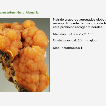
aden-Württemberg
,
Alemania
Nutrido grupo de agregados globula
naranja. Procede de una zona de 
está prohibido recoger minerales.
Medidas: 5.4 x 4.2 x 2.7 cm.
Cristal principal: 10 mm. glob.
Más información