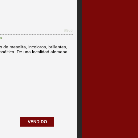
#866
a
s de mesolita, incoloros, brillantes,
asáltica. De una localidad alemana
VENDIDO