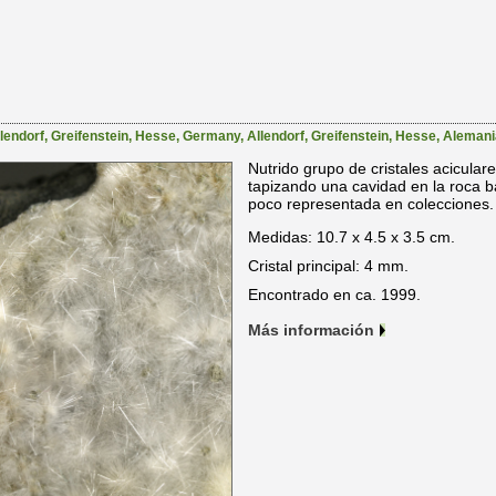
llendorf, Greifenstein, Hesse, Germany
,
Allendorf
,
Greifenstein
,
Hesse
,
Alemani
Nutrido grupo de cristales aciculare
tapizando una cavidad en la roca b
poco representada en colecciones.
Medidas: 10.7 x 4.5 x 3.5 cm.
Cristal principal: 4 mm.
Encontrado en ca. 1999.
Más información