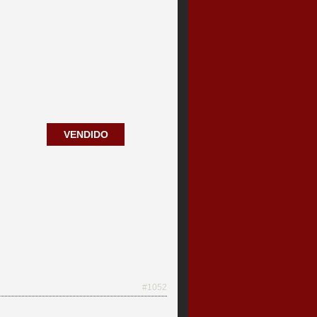
VENDIDO
#1052