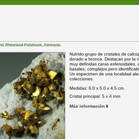
nd
,
Rhineland-Palatinate
,
Alemania
Nutrido grupo de cristales de calcop
dorado a bronce. Destacan por la 
muy definidas caras esfenoidales, 
basales, complejos pero identificable
Un especimen de una localidad al
colecciones.
Medidas: 6.0 x 5.0 x 4.5 cm.
Cristal principal: 5 x 4 mm.
Más información