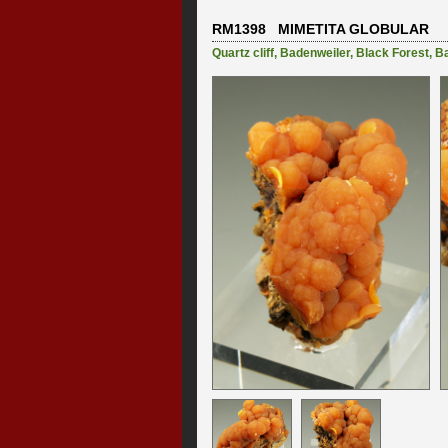
RM1398 MIMETITA GLOBULAR
Quartz cliff
,
Badenweiler
,
Black Forest
,
B