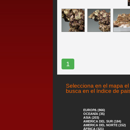
1
Selecciona en el mapa el 
busca en el índice de pai
EUROPA (866)
OCEANÍA (35)
ASIA (203)
AMERICA DEL SUR (184)
AMERICA DEL NORTE (152)
ÁFRICA (321)