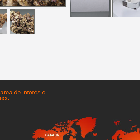
área de interés o
ses.