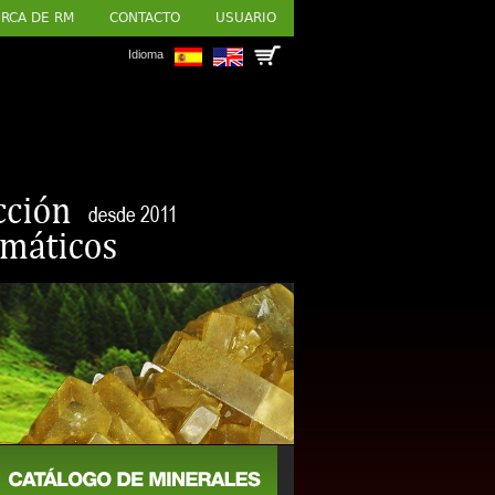
RCA DE RM
CONTACTO
USUARIO
Idioma