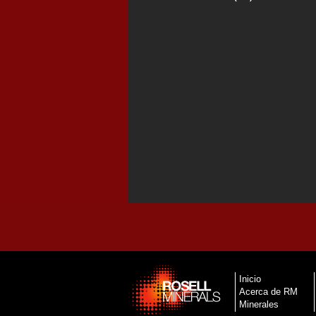
Inicio
Acerca de RM
Minerales