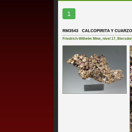
1
RM3543 CALCOPIRITA Y CUARZ
Friedrich-Wilhelm Mine, nivel 17
,
Biersdor