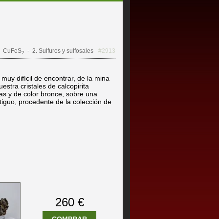
CuFeS
- 2. Sulfuros y sulfosales
#2913
2
muy difícil de encontrar, de la mina
estra cristales de calcopirita
cias y de color bronce, sobre una
tiguo, procedente de la colección de
260 €