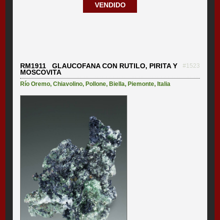
VENDIDO
RM1911 GLAUCOFANA CON RUTILO, PIRITA Y
#1523
MOSCOVITA
Río Oremo
,
Chiavolino
,
Pollone
,
Biella
,
Piemonte
,
Italia