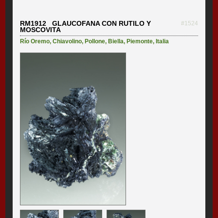
RM1912 GLAUCOFANA CON RUTILO Y
#1524
MOSCOVITA
Río Oremo
,
Chiavolino
,
Pollone
,
Biella
,
Piemonte
,
Italia