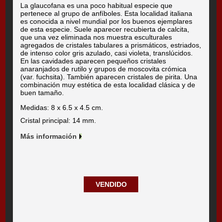
La glaucofana es una poco habitual especie que
pertenece al grupo de anfíboles. Esta localidad italiana
es conocida a nivel mundial por los buenos ejemplares
de esta especie. Suele aparecer recubierta de calcita,
que una vez eliminada nos muestra esculturales
agregados de cristales tabulares a prismáticos, estriados,
de intenso color gris azulado, casi violeta, translúcidos.
En las cavidades aparecen pequeños cristales
anaranjados de rutilo y grupos de moscovita crómica
(var. fuchsita). También aparecen cristales de pirita. Una
combinación muy estética de esta localidad clásica y de
buen tamaño.
Medidas: 8 x 6.5 x 4.5 cm.
Cristal principal: 14 mm.
Más información
VENDIDO