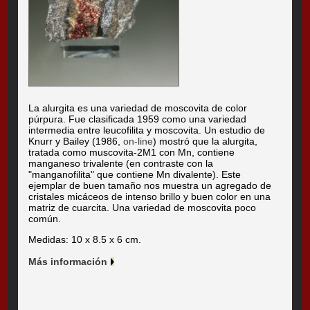
La alurgita es una variedad de moscovita de color
púrpura. Fue clasificada 1959 como una variedad
intermedia entre leucofilita y moscovita. Un estudio de
Knurr y Bailey (1986,
on-line
) mostró que la alurgita,
tratada como muscovita-2M1 con Mn, contiene
manganeso trivalente (en contraste con la
"manganofilita" que contiene Mn divalente). Este
ejemplar de buen tamaño nos muestra un agregado de
cristales micáceos de intenso brillo y buen color en una
matriz de cuarcita. Una variedad de moscovita poco
común.
Medidas: 10 x 8.5 x 6 cm.
Más información