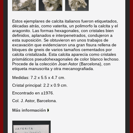
Estos ejemplares de calcita italianos fueron etiquetados,
décadas atrás, como vaterita, un polimorfo la calcita y el
aragonito. Las formas hexagonales, con cristales bien
definidos, aplanados e interpenetrados, condujeron a
esta suposición. Se obtuvieron en unos trabajos de
excavación que evidenciaron una gran fisura rellena de
bloques de gneis de varios tamaños cementados por
calcita cristalizada. Esta calcita aparecía como cristales
prismáticos pseudohexagonales de color blanco lechoso.
Procede de la colección Joan Astor (Barcelona), con
etiqueta manuscrita y otra mecanografiada.
Medidas: 7.2 x 5.5 x 4.7 cm.
Cristal principal: 2.2 x 0.9 cm.
Encontrado en ±1976.
Col. J. Astor, Barcelona.
Más información