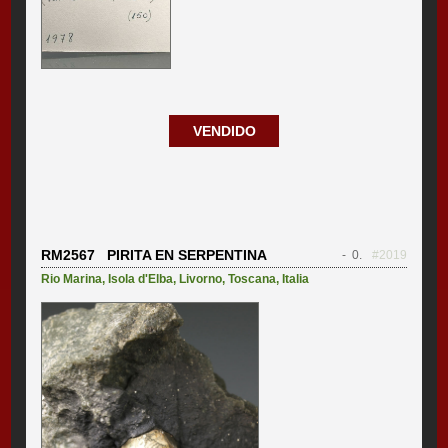
VENDIDO
RM2567 PIRITA EN SERPENTINA
- 0.
#2019
Rio Marina
,
Isola d'Elba
,
Livorno
,
Toscana
,
Italia