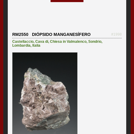
RM2550 DIÓPSIDO MANGANESÍFERO
#1998
Castellaccio, Cava di
,
Chiesa in Valmalenco
,
Sondrio
,
Lombardia
,
Italia