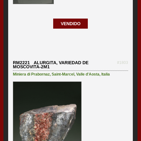
VENDIDO
RM2221 ALURGITA, VARIEDAD DE
#1803
MOSCOVITA-2M1
Miniera di Prabornaz
,
Saint-Marcel
,
Valle d'Aosta
,
Italia