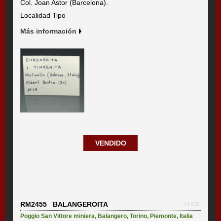
Col. Joan Astor (Barcelona).
Localidad Tipo
Más información
VENDIDO
RM2455 BALANGEROITA
#1930
Poggio San Vittore miniera
,
Balangero
,
Torino
,
Piemonte
,
Italia