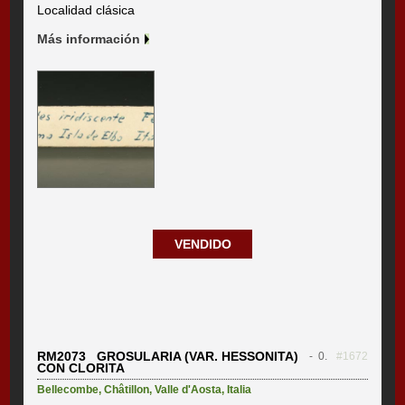
Localidad clásica
Más información
VENDIDO
RM2073 GROSULARIA (VAR. HESSONITA)
- 0.
#1672
CON CLORITA
Bellecombe
,
Châtillon
,
Valle d'Aosta
,
Italia