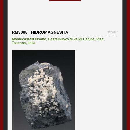
RM3088 HIDROMAGNESITA
#2487
Montecastelli Pisano
,
Castelnuovo di Val di Cecina
,
Pisa
,
Toscana
,
Italia