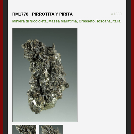
RM1778 PIRROTITA Y PIRITA
#1389
Miniera di Niccioleta
,
Massa Marittima
,
Grosseto
,
Toscana
,
Italia