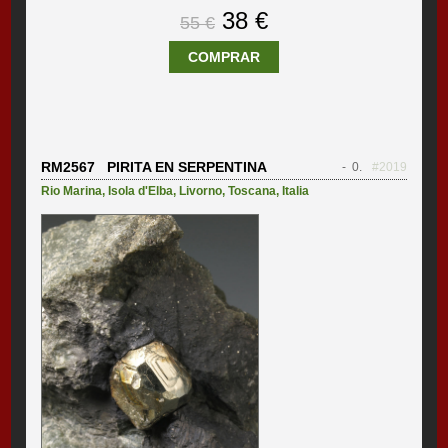
38 €
55 €
COMPRAR
RM2567 PIRITA EN SERPENTINA
- 0.
#2019
Rio Marina
,
Isola d'Elba
,
Livorno
,
Toscana
,
Italia