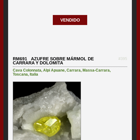
VENDIDO
RM691 AZUFRE SOBRE MÁRMOL DE
#395
CARRARA Y DOLOMITA
Cava Colonnata
,
Alpi Apuane
,
Carrara
,
Massa-Carrara
,
Toscana
,
Italia