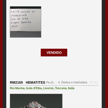
VENDIDO
RM2165 HEMATITES
Fe₂O₃
- 4. Óxidos e hidróxidos
#1752
Rio Marina
,
Isola d'Elba
,
Livorno
,
Toscana
,
Italia