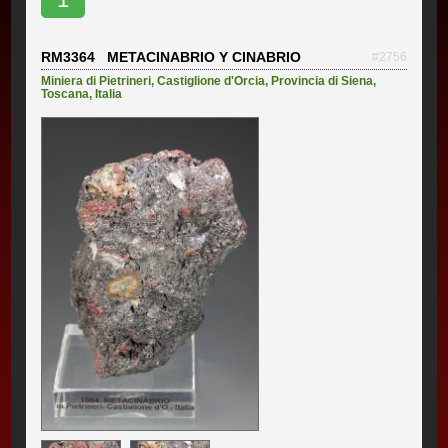
RM3364 METACINABRIO Y CINABRIO
#2756
Miniera di Pietrineri
,
Castiglione d'Orcia
,
Provincia di Siena
,
Toscana
,
Italia