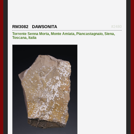
RM3082 DAWSONITA
#2480
Torrente Senna Morta
,
Monte Amiata
,
Piancastagnaio
,
Siena
,
Toscana
,
Italia