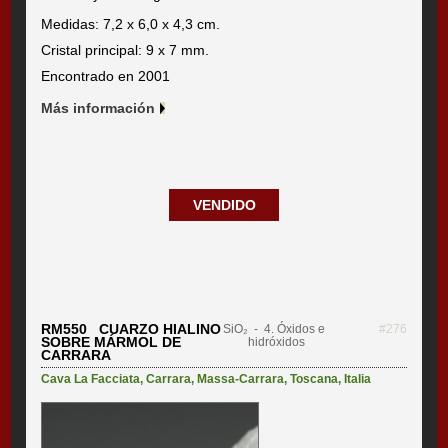
Medidas: 7,2 x 6,0 x 4,3 cm.
Cristal principal: 9 x 7 mm.
Encontrado en 2001
Más información
VENDIDO
RM550 CUARZO HIALINO
SiO₂
- 4. Óxidos e
#276
SOBRE MÁRMOL DE
hidróxidos
CARRARA
Cava La Facciata
,
Carrara
,
Massa-Carrara
,
Toscana
,
Italia