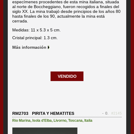
especímenes procedentes de esta mina italiana, situada
al norte de Boccheggiano, fueron recogidos a finales del
siglo XX. La mina trabajó desde principios de los años 80
hasta finales de los 90, actualmente la mina está
cerrada.
Medidas: 11 x 5.3 x 5 cm.
Cristal principal: 1.3 cm.
Más información
VENDIDO
RM2703 PIRITA Y HEMATITES
- 0.
#2145
Rio Marina
,
Isola d'Elba
,
Livorno
,
Toscana
,
Italia