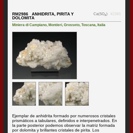
RM2986 ANHIDRITA, PIRITA Y
Ca(SO
)
#2385
4
DOLOMITA
Miniera di Campiano
,
Montieri
,
Grosseto
,
Toscana
,
Italia
Ejemplar de anhidrita formado por numerosos cristales
prismáticos a tabulares, definidos e interpenetrados. En
la parte posterior podemos observar la matriz formada
por dolomita y brillantes cristales de pirita. Los