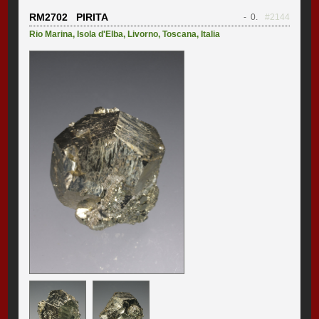
RM2702 PIRITA
- 0.
#2144
Rio Marina
,
Isola d'Elba
,
Livorno
,
Toscana
,
Italia