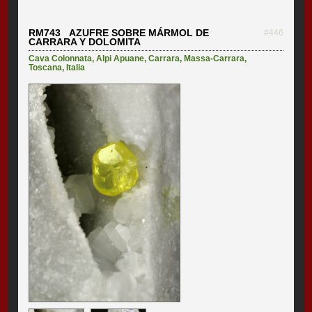
RM743 AZUFRE SOBRE MÁRMOL DE
#446
CARRARA Y DOLOMITA
Cava Colonnata
,
Alpi Apuane
,
Carrara
,
Massa-Carrara
,
Toscana
,
Italia