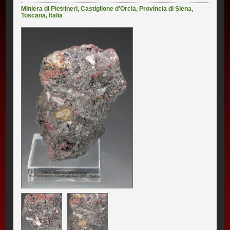
Miniera di Pietrineri
,
Castiglione d'Orcia
,
Provincia di Siena
,
Toscana
,
Italia