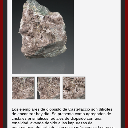
Los ejemplares de diópsido de Castellaccio son difíciles
de encontrar hoy día. Se presenta como agregados de
cristales prismáticos radiales de diópsido con una
tonalidad lavanda debido a las impurezas de
manganeso. Se trata de la especie más conocida que se