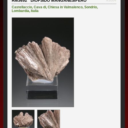
RM3692 DIÓPSIDO MANGANESÍFERO
#3064
Castellaccio, Cava di
,
Chiesa in Valmalenco
,
Sondrio
,
Lombardia
,
Italia