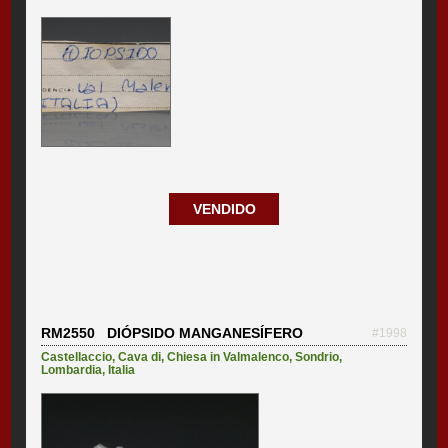
VENDIDO
RM2550 DIÓPSIDO MANGANESÍFERO
#1998
Castellaccio, Cava di
,
Chiesa in Valmalenco
,
Sondrio
,
Lombardia
,
Italia