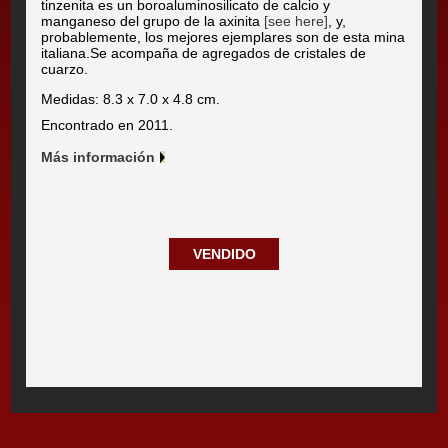
tinzenita es un boroaluminosilicato de calcio y
manganeso del grupo de la axinita
[see here]
, y,
probablemente, los mejores ejemplares son de esta mina
italiana.Se acompaña de agregados de cristales de
cuarzo.
Medidas: 8.3 x 7.0 x 4.8 cm.
Encontrado en 2011.
Más información
VENDIDO