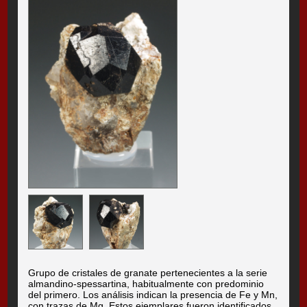
Grupo de cristales de granate pertenecientes a la serie
almandino-spessartina, habitualmente con predominio
del primero. Los análisis indican la presencia de Fe y Mn,
con trazas de Mg. Estos ejemplares fueron identificados