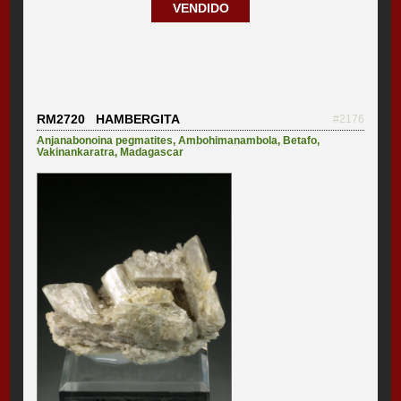
VENDIDO
RM2720 HAMBERGITA
#2176
Anjanabonoina pegmatites
,
Ambohimanambola
,
Betafo
,
Vakinankaratra
,
Madagascar