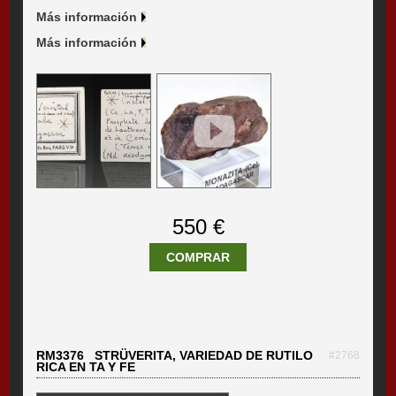
Más información
Más información
550 €
COMPRAR
RM3376 STRÜVERITA, VARIEDAD DE RUTILO
#2768
RICA EN TA Y FE