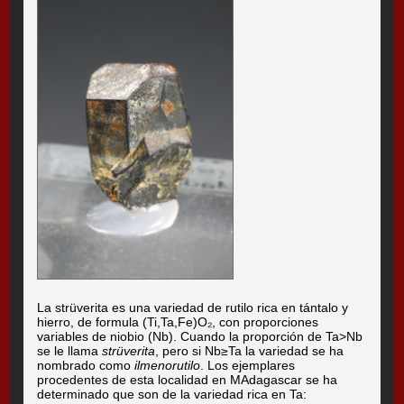
La strüverita es una variedad de rutilo rica en tántalo y
hierro, de formula (Ti,Ta,Fe)O₂, con proporciones
variables de niobio (Nb). Cuando la proporción de Ta>Nb
se le llama
strüverita
, pero si Nb≥Ta la variedad se ha
nombrado como
ilmenorutilo
. Los ejemplares
procedentes de esta localidad en MAdagascar se ha
determinado que son de la variedad rica en Ta: