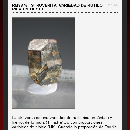
RM3376 STRÜVERITA, VARIEDAD DE RUTILO
#2768
RICA EN TA Y FE
La strüverita es una variedad de rutilo rica en tántalo y
hierro, de formula (Ti,Ta,Fe)O₂, con proporciones
variables de niobio (Nb). Cuando la proporción de Ta>Nb