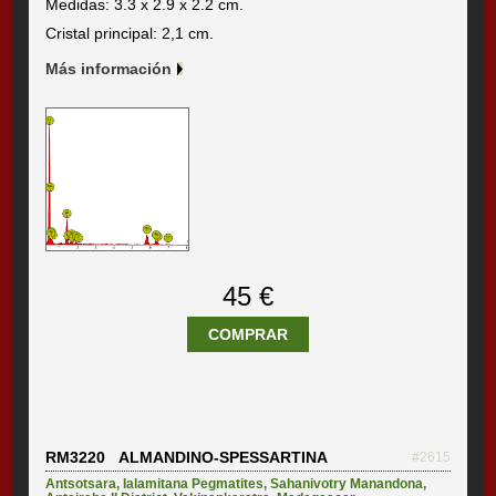
Medidas: 3.3 x 2.9 x 2.2 cm.
Cristal principal: 2,1 cm.
Más información
45 €
COMPRAR
RM3220 ALMANDINO-SPESSARTINA
#2615
Antsotsara
,
Ialamitana Pegmatites
,
Sahanivotry Manandona
,