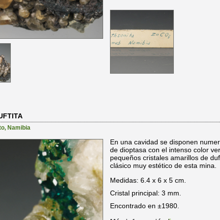
UFTITA
to
,
Namibia
En una cavidad se disponen numeros
de dioptasa con el intenso color v
pequeños cristales amarillos de duf
clásico muy estético de esta mina.
Medidas: 6.4 x 6 x 5 cm.
Cristal principal: 3 mm.
Encontrado en ±1980.