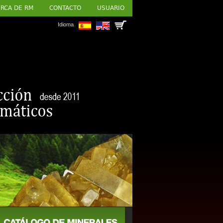
RCA DE RM
CONTACTO
USUARIO
Idioma