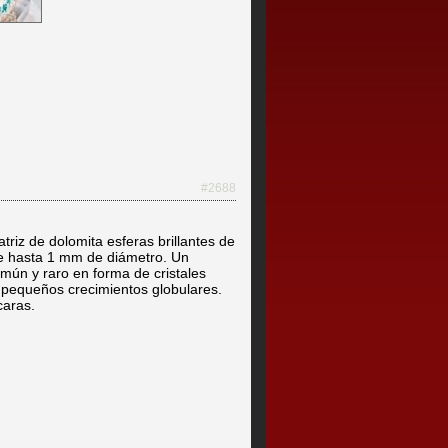
#2688
triz de dolomita esferas brillantes de
de hasta 1 mm de diámetro. Un
omún y raro en forma de cristales
pequeños crecimientos globulares.
caras.