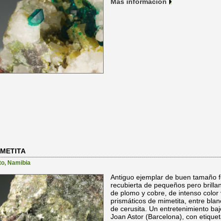
Más información
IMETITA
to
,
Namibia
Antiguo ejemplar de buen tamaño f
recubierta de pequeños pero brillant
de plomo y cobre, de intenso color
prismáticos de mimetita, entre blanc
de cerusita. Un entretenimiento baj
Joan Astor (Barcelona), con etique