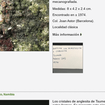
mecanografiada.
Medidas: 8 x 4.2 x 2.4 cm.
Encontrado en ± 1974.
Col. Joan Astor (Barcelona).
Localidad clásica
Más información
to
,
Namibia
Los cristales de anglesita de Tsum