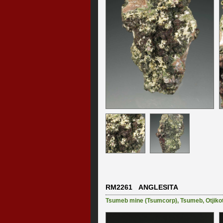
RM2261 ANGLESITA
Tsumeb mine (Tsumcorp)
,
Tsumeb
,
Otjiko