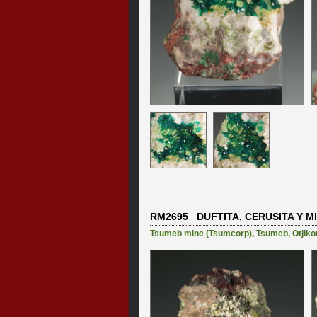
RM2695 DUFTITA, CERUSITA Y M
Tsumeb mine (Tsumcorp)
,
Tsumeb
,
Otjiko