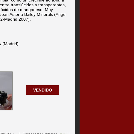
mplar como un crecimiento axial a
 entre translúcidos a transparentes,
on óxidos de manganeso. Muy
Joan Astor a Bailey Minerals (
Ángel
42-Madrid 2007).
y (Madrid).
VENDIDO