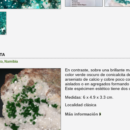
TA
to
,
Namibia
En contraste, sobre una brillante ma
color verde oscuro de conicalcita 
arseniato de calcio y cobre poco c
aislados o en agregados formando 
Este espécimen estético tiene dos 
Medidas: 6 x 4.9 x 3.3 cm.
Localidad clásica
Más información