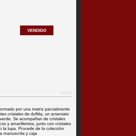
VENDIDO
#2137
ormado por una matriz parcialmente
es cristales de duftita, un arseniato
 verde. Se acompañan de cristales
os y amarillentos, junto con cristales
o la lupa. Procede de la colección
ta manuscrita y caja