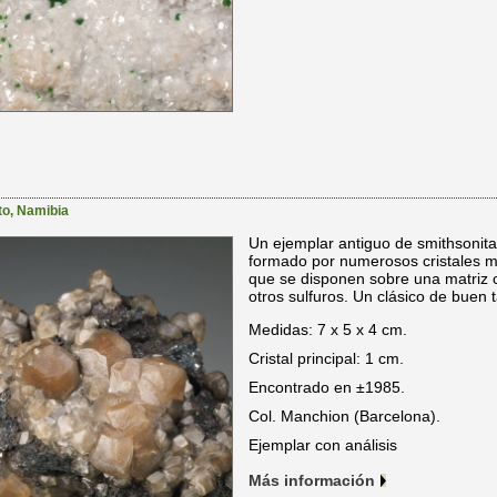
to
,
Namibia
Un ejemplar antiguo de smithsonita
formado por numerosos cristales m
que se disponen sobre una matriz co
otros sulfuros. Un clásico de buen
Medidas: 7 x 5 x 4 cm.
Cristal principal: 1 cm.
Encontrado en ±1985.
Col. Manchion (Barcelona).
Ejemplar con análisis
Más información