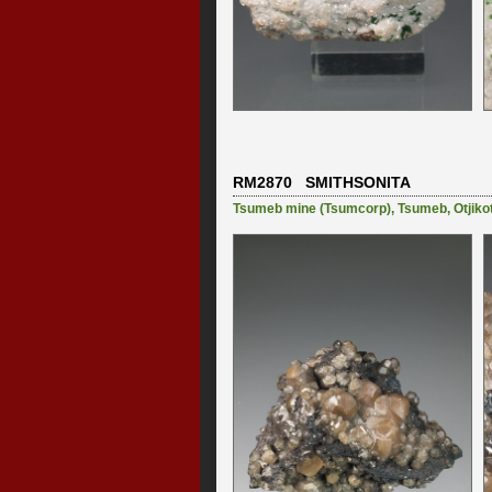
RM2870 SMITHSONITA
Tsumeb mine (Tsumcorp)
,
Tsumeb
,
Otjiko