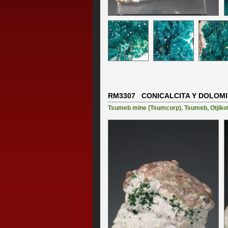
RM3307 CONICALCITA Y DOLOMI
Tsumeb mine (Tsumcorp)
,
Tsumeb
,
Otjiko