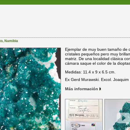
to
,
Namibia
Ejemplar de muy buen tamaño de di
cristales pequeños pero muy brillan
matriz. De una localidad clásica 
cámara saque el color de la dioptas
Medidas: 11.4 x 9 x 6.5 cm.
Ex Gerd Murawski. Excol. Joaquim
Más información